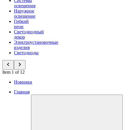
Системы
освещения
Наружное
освещение
Гибкий
неон
Светодиодный
декор
Электроустановочные
изделия
Светодиоды
Item 1 of 12
Новинки
Главная