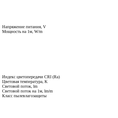
Напряжение питания, V
Мощность на 1м, W/m
Индекс цветопередачи CRI (Ra)
Цветовая температура, K
Световой поток, lm
Световой поток на 1м, lm/m
Класс пылевлагозащиты