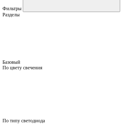
Фильтры
Разделы
Базовый
По цвету свечения
По типу светодиода