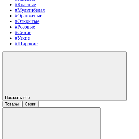
#Красные
#Мультибелая
#Оранжевые
#Открытые
#Розовые
#Синие
#Узкие
#Широкие
Показать все
Товары
Серии