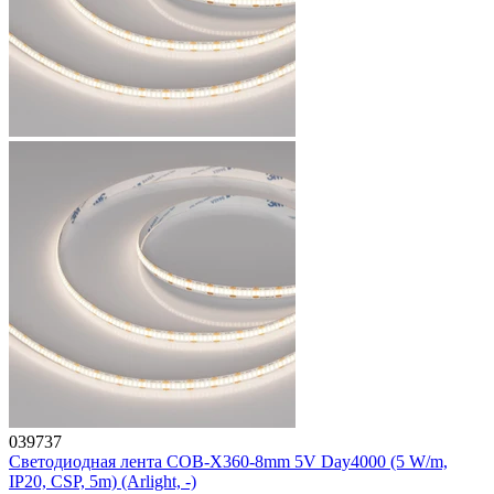
039737
Светодиодная лента COB-X360-8mm 5V Day4000 (5 W/m,
IP20, CSP, 5m) (Arlight, -)