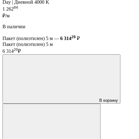
Day | Дневной 4000 K
84
1 262
₽/м
В наличии
20
Пакет (полиэтилен) 5 м —
6 314
₽
Пакет (полиэтилен) 5 м
20
6 314
₽
В корзину