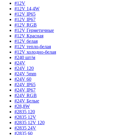
#12V
#12V 14,4W
#12V IP65
#12V IP67
#12V RGB
#12V Герметичные
#12V Красная
#12V белая
#12V тепло-белая
#12V холодно-белая
#240 шт/м
#24V
#24V 120
#24V 5mm
#24V 60
#24V IP65
#24V IP67
#24V RGB
#24V Белые
#28,8W
#2835 120
#2835 12V
#2835 12V 120
#2835 24V
#2835 60