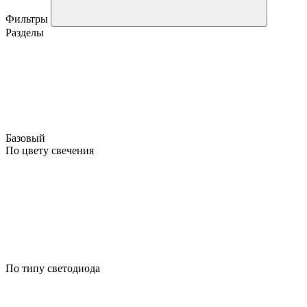
Фильтры
Разделы
Базовый
По цвету свечения
По типу светодиода