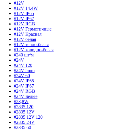
#12V
#12V 14,4W
#12V IP65
#12V IP67
#12V RGB
#12V Герметичные
#12V Красная
#12V белая
#12V тепло-белая
#12V холодно-белая
#240 шт/м
#24V
#24V 120
#24V 5mm
#24V 60
#24V IP65
#24V IP67
#24V RGB
#24V Белые
#28,8W
#2835 120
#2835 12V
#2835 12V 120
#2835 24V
#2835 60