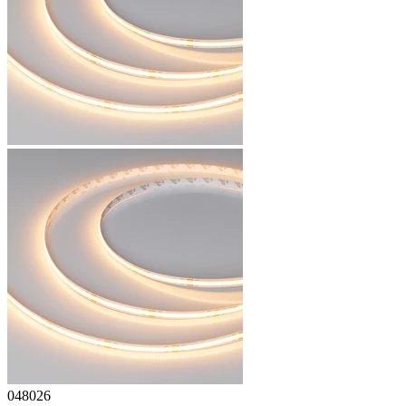
048026