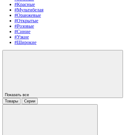
#Красные
#Мультибелая
#Оранжевые
#Открытые
#Розовые
#Синие
#Узкие
#Широкие
Показать все
Товары
Серии