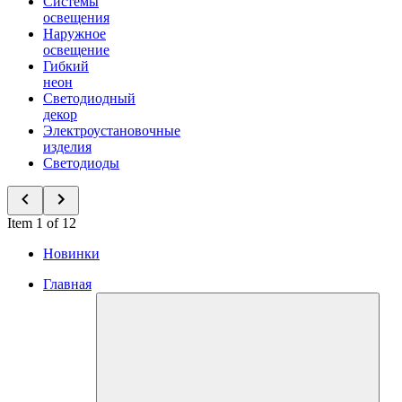
Системы
освещения
Наружное
освещение
Гибкий
неон
Светодиодный
декор
Электроустановочные
изделия
Светодиоды
Item 1 of 12
Новинки
Главная