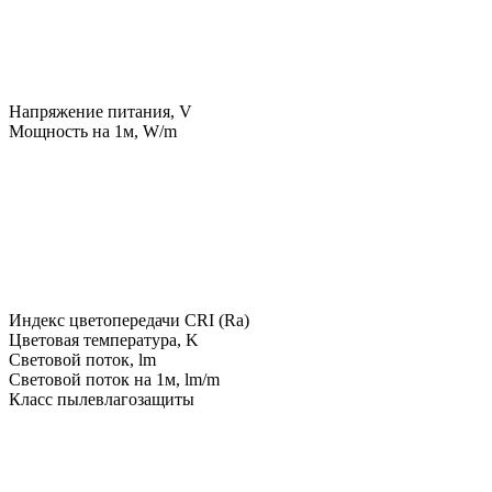
Напряжение питания, V
Мощность на 1м, W/m
Индекс цветопередачи CRI (Ra)
Цветовая температура, K
Световой поток, lm
Световой поток на 1м, lm/m
Класс пылевлагозащиты