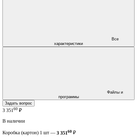
Все
характеристики
Файлы и
программы
Задать вопрос
60
3 351
₽
В наличии
60
Коробка (картон) 1 шт —
3 351
₽