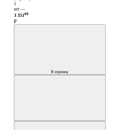
1
шт —
60
3 351
₽
В корзину