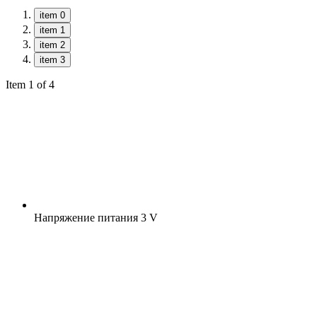
item 0
item 1
item 2
item 3
Item 1 of 4
Напряжение питания
3 V