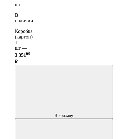
шт
В
наличии
Коробка
(картон)
1
шт —
60
3 351
₽
В корзину