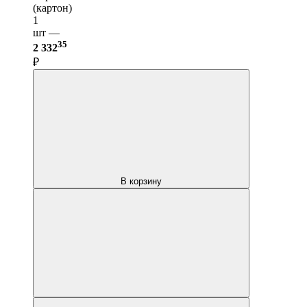
(картон)
1
шт —
35
2 332
₽
В корзину