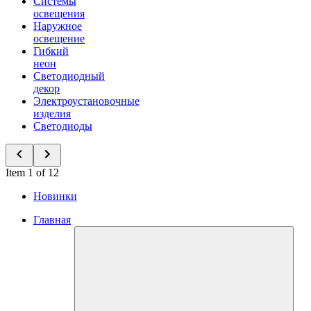
Системы
освещения
Наружное
освещение
Гибкий
неон
Светодиодный
декор
Электроустановочные
изделия
Светодиоды
Item 1 of 12
Новинки
Главная