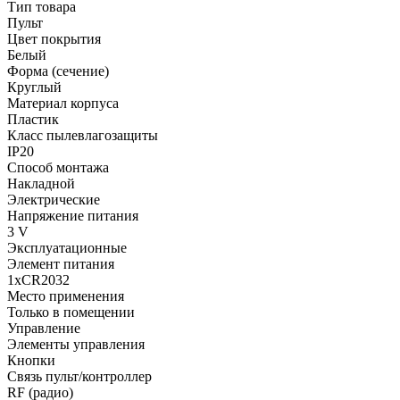
Тип товара
Пульт
Цвет покрытия
Белый
Форма (сечение)
Круглый
Материал корпуса
Пластик
Класс пылевлагозащиты
IP20
Способ монтажа
Накладной
Электрические
Напряжение питания
3 V
Эксплуатационные
Элемент питания
1xCR2032
Место применения
Только в помещении
Управление
Элементы управления
Кнопки
Связь пульт/контроллер
RF (радио)