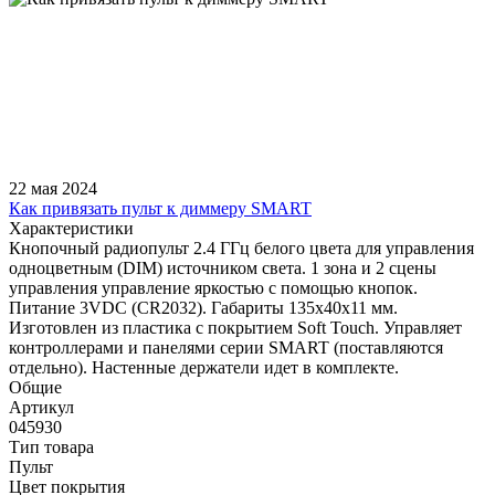
22 мая 2024
Как привязать пульт к диммеру SMART
Характеристики
Кнопочный радиопульт 2.4 ГГц белого цвета для управления
одноцветным (DIM) источником света. 1 зона и 2 сцены
управления управление яркостью с помощью кнопок.
Питание 3VDC (CR2032). Габариты 135x40x11 мм.
Изготовлен из пластика с покрытием Soft Touch. Управляет
контроллерами и панелями серии SMART (поставляются
отдельно). Настенные держатели идет в комплекте.
Общие
Артикул
045930
Тип товара
Пульт
Цвет покрытия