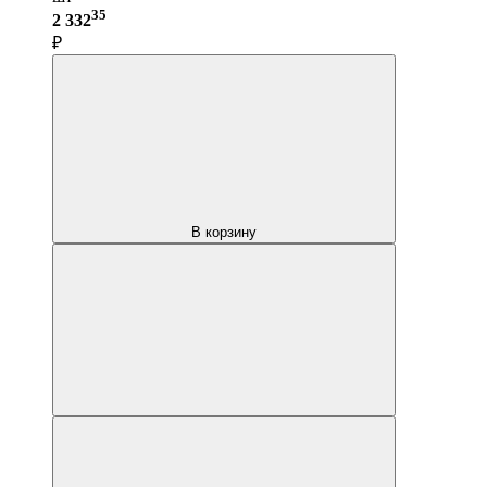
35
2 332
₽
В корзину