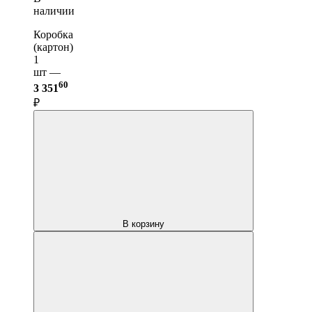
наличии
Коробка
(картон)
1
шт —
60
3 351
₽
В корзину