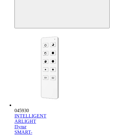
045930
INTELLIGENT
ARLIGHT
Пульт
SMART-