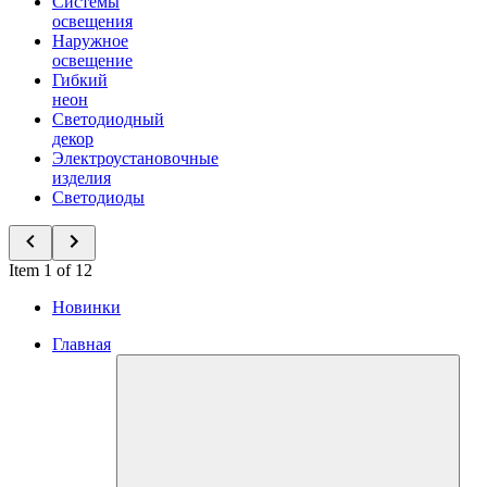
Системы
освещения
Наружное
освещение
Гибкий
неон
Светодиодный
декор
Электроустановочные
изделия
Светодиоды
Item 1 of 12
Новинки
Главная