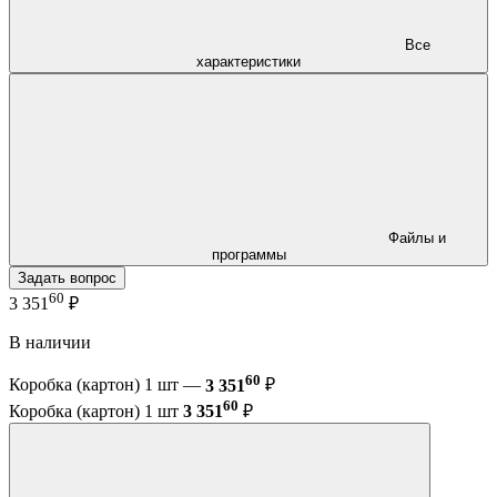
Все
характеристики
Файлы и
программы
Задать вопрос
60
3 351
₽
В наличии
60
Коробка (картон) 1 шт —
3 351
₽
60
Коробка (картон) 1 шт
3 351
₽