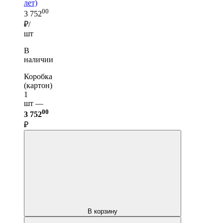
лет)
00
3 752
₽/
шт
В
наличии
Коробка
(картон)
1
шт —
00
3 752
₽
В корзину