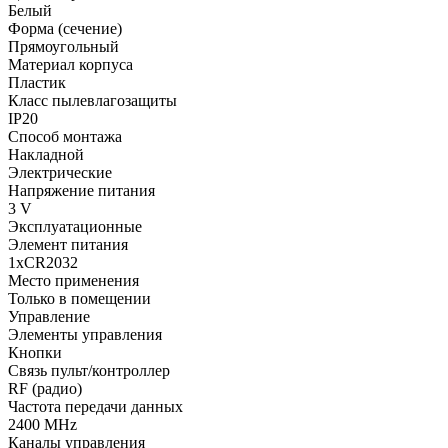
Белый
Форма (сечение)
Прямоугольный
Материал корпуса
Пластик
Класс пылевлагозащиты
IP20
Способ монтажа
Накладной
Электрические
Напряжение питания
3 V
Эксплуатационные
Элемент питания
1xCR2032
Место применения
Только в помещении
Управление
Элементы управления
Кнопки
Связь пульт/контроллер
RF (радио)
Частота передачи данных
2400 MHz
Каналы управления