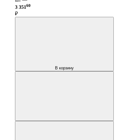
60
3 351
₽
В корзину