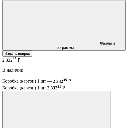
Файлы и
программы
Задать вопрос
35
2 332
₽
В наличии
35
Коробка (картон) 1 шт —
2 332
₽
35
Коробка (картон) 1 шт
2 332
₽