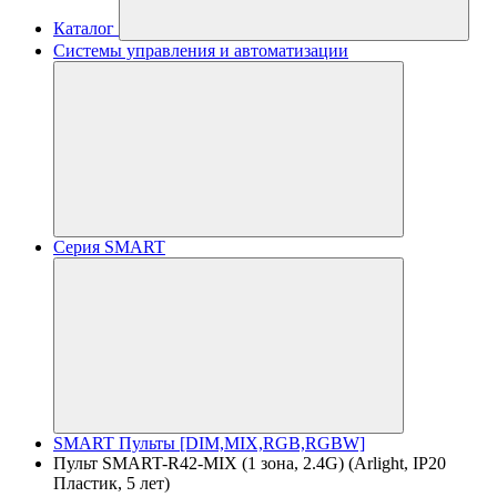
Каталог
Системы управления и автоматизации
Серия SMART
SMART Пульты [DIM,MIX,RGB,RGBW]
Пульт SMART-R42-MIX (1 зона, 2.4G) (Arlight, IP20
Пластик, 5 лет)