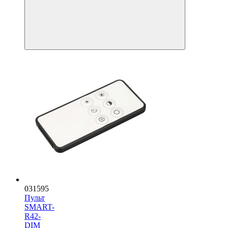
031595
Пульт
SMART-
R42-
DIM