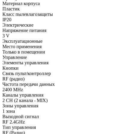
Материал корпуса
Пластик
Класс пылевлагозащиты
IP20
Электрические
Напряжение питания
3 V
Эксплуатационные
Место применения
Только в помещении
Управление
Элементы управления
Кнопки
Связь пульт/контроллер
RF (радио)
Частота передачи данных
2400 MHz
Каналы управления
2 CH (2 канала - MIX)
Зоны управления
1 зона
Выходной сигнал
RF 2.4GHz
Тип управления
RF (Радио)