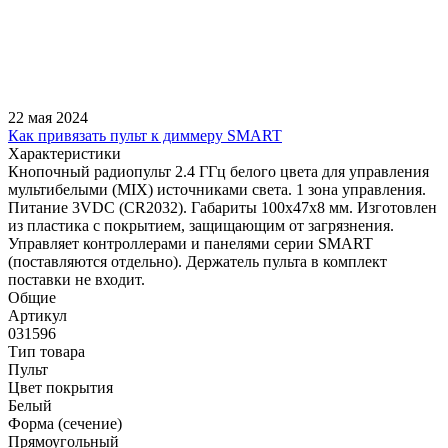
22 мая 2024
Как привязать пульт к диммеру SMART
Характеристики
Кнопочный радиопульт 2.4 ГГц белого цвета для управления
мультибелыми (MIX) источниками света. 1 зона управления.
Питание 3VDC (CR2032). Габариты 100x47x8 мм. Изготовлен
из пластика с покрытием, защищающим от загрязнения.
Управляет контроллерами и панелями серии SMART
(поставляются отдельно). Держатель пульта в комплект
поставки не входит.
Общие
Артикул
031596
Тип товара
Пульт
Цвет покрытия
Белый
Форма (сечение)
Прямоугольный