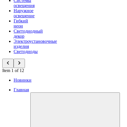
Системы
освещения
Наружное
освещение
Гибкий
неон
Светодиодный
декор
Электроустановочные
изделия
Светодиоды
Item 1 of 12
Новинки
Главная