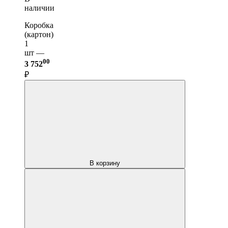
наличии
Коробка
(картон)
1
шт —
00
3 752
₽
В корзину