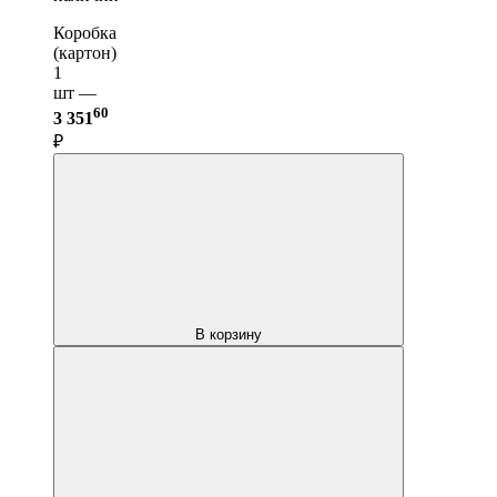
Коробка
(картон)
1
шт —
60
3 351
₽
В корзину