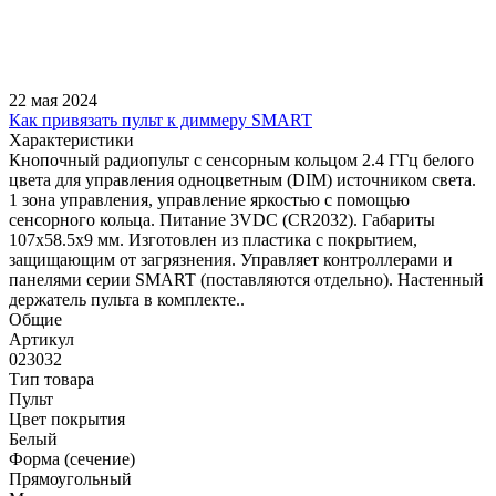
22 мая 2024
Как привязать пульт к диммеру SMART
Характеристики
Кнопочный радиопульт с сенсорным кольцом 2.4 ГГц белого
цвета для управления одноцветным (DIM) источником света.
1 зона управления, управление яркостью с помощью
сенсорного кольца. Питание 3VDC (CR2032). Габариты
107x58.5x9 мм. Изготовлен из пластика с покрытием,
защищающим от загрязнения. Управляет контроллерами и
панелями серии SMART (поставляются отдельно). Настенный
держатель пульта в комплекте..
Общие
Артикул
023032
Тип товара
Пульт
Цвет покрытия
Белый
Форма (сечение)
Прямоугольный