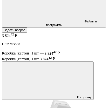
Файлы и
программы
Задать вопрос
42
3 824
₽
В наличии
42
Коробка (картон) 1 шт —
3 824
₽
42
Коробка (картон) 1 шт
3 824
₽
В корзину