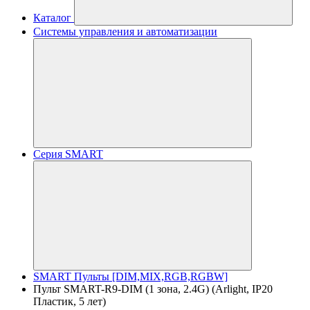
Каталог
Системы управления и автоматизации
Серия SMART
SMART Пульты [DIM,MIX,RGB,RGBW]
Пульт SMART-R9-DIM (1 зона, 2.4G) (Arlight, IP20
Пластик, 5 лет)