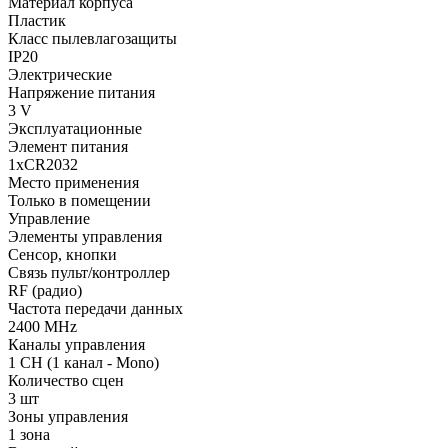
Материал корпуса
Пластик
Класс пылевлагозащиты
IP20
Электрические
Напряжение питания
3 V
Эксплуатационные
Элемент питания
1xCR2032
Место применения
Только в помещении
Управление
Элементы управления
Сенсор, кнопки
Связь пульт/контроллер
RF (радио)
Частота передачи данных
2400 MHz
Каналы управления
1 CH (1 канал - Mono)
Количество сцен
3 шт
Зоны управления
1 зона