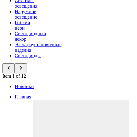
Системы
освещения
Наружное
освещение
Гибкий
неон
Светодиодный
декор
Электроустановочные
изделия
Светодиоды
Item 1 of 12
Новинки
Главная