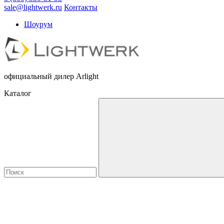
sale@lightwerk.ru
Контакты
Шоурум
официальный дилер Arlight
Каталог