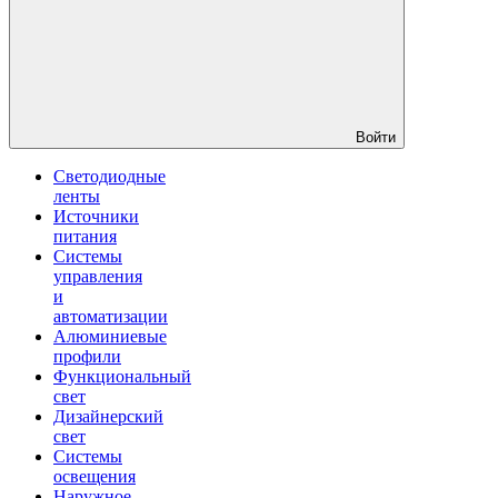
Войти
Светодиодные
ленты
Источники
питания
Системы
управления
и
автоматизации
Алюминиевые
профили
Функциональный
свет
Дизайнерский
свет
Системы
освещения
Наружное