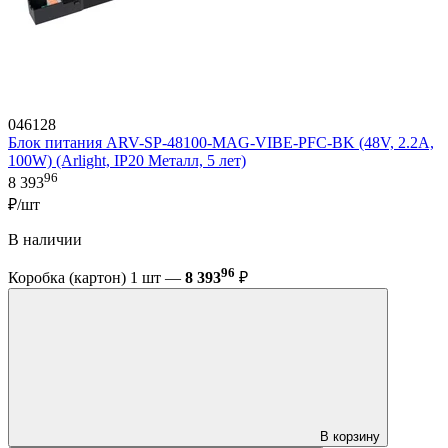
046128
Блок питания ARV-SP-48100-MAG-VIBE-PFC-BK (48V, 2.2A,
100W) (Arlight, IP20 Металл, 5 лет)
96
8 393
₽/шт
В наличии
96
Коробка (картон) 1 шт —
8 393
₽
В корзину