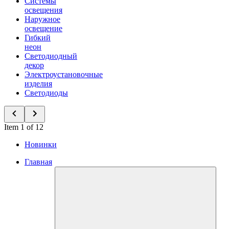
Системы
освещения
Наружное
освещение
Гибкий
неон
Светодиодный
декор
Электроустановочные
изделия
Светодиоды
Item 1 of 12
Новинки
Главная