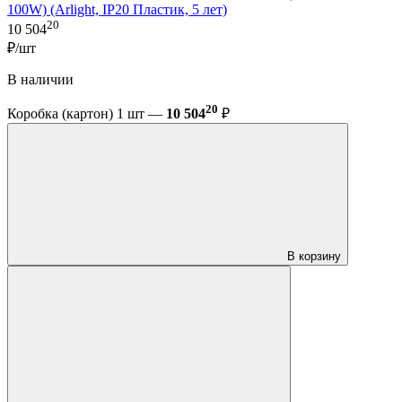
100W) (Arlight, IP20 Пластик, 5 лет)
20
10 504
₽/шт
В наличии
20
Коробка (картон) 1 шт —
10 504
₽
В корзину