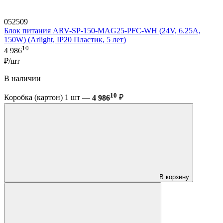
052509
Блок питания ARV-SP-150-MAG25-PFC-WH (24V, 6.25A,
150W) (Arlight, IP20 Пластик, 5 лет)
10
4 986
₽/шт
В наличии
10
Коробка (картон) 1 шт —
4 986
₽
В корзину