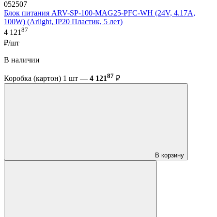
052507
Блок питания ARV-SP-100-MAG25-PFC-WH (24V, 4.17A,
100W) (Arlight, IP20 Пластик, 5 лет)
87
4 121
₽/шт
В наличии
87
Коробка (картон) 1 шт —
4 121
₽
В корзину