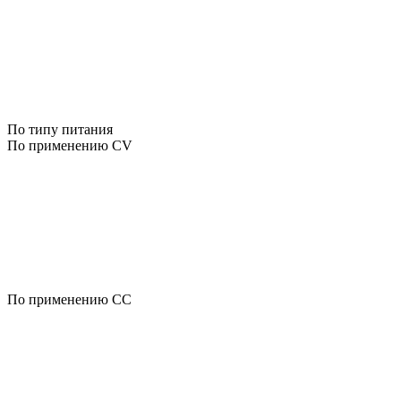
По типу питания
По применению CV
По применению CC