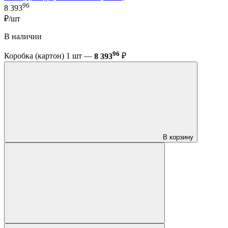
96
8 393
₽/шт
В наличии
96
Коробка (картон) 1 шт —
8 393
₽
В корзину