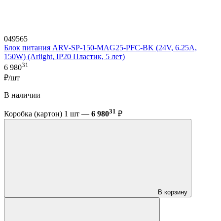
049565
Блок питания ARV-SP-150-MAG25-PFC-BK (24V, 6.25A,
150W) (Arlight, IP20 Пластик, 5 лет)
31
6 980
₽/шт
В наличии
31
Коробка (картон) 1 шт —
6 980
₽
В корзину