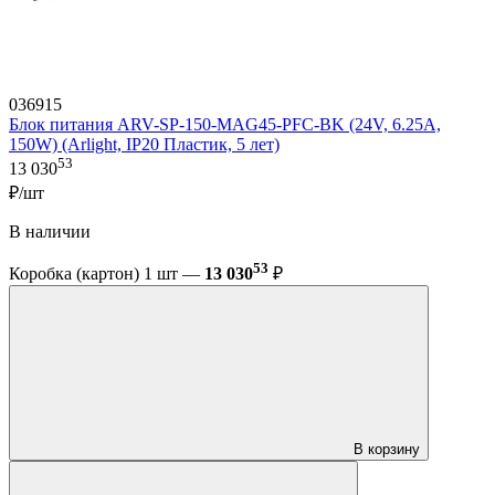
036915
Блок питания ARV-SP-150-MAG45-PFC-BK (24V, 6.25A,
150W) (Arlight, IP20 Пластик, 5 лет)
53
13 030
₽/шт
В наличии
53
Коробка (картон) 1 шт —
13 030
₽
В корзину