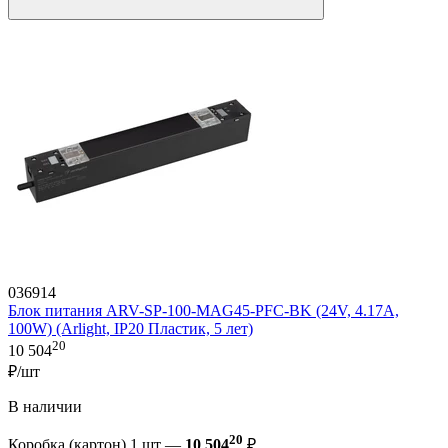
036914
Блок питания ARV-SP-100-MAG45-PFC-BK (24V, 4.17A,
100W) (Arlight, IP20 Пластик, 5 лет)
20
10 504
₽/шт
В наличии
20
Коробка (картон) 1 шт —
10 504
₽