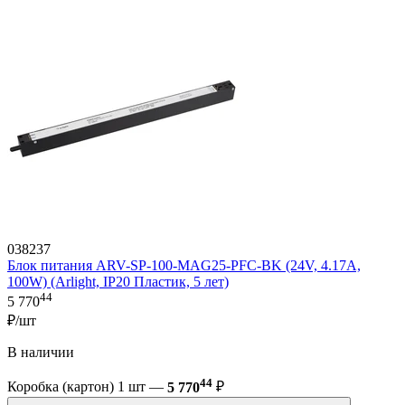
038237
Блок питания ARV-SP-100-MAG25-PFC-BK (24V, 4.17A,
100W) (Arlight, IP20 Пластик, 5 лет)
44
5 770
₽/шт
В наличии
44
Коробка (картон) 1 шт —
5 770
₽