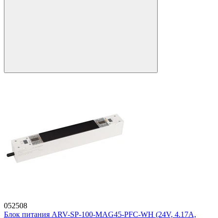
052508
Блок питания ARV-SP-100-MAG45-PFC-WH (24V, 4.17A,