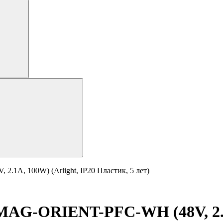
1A, 100W) (Arlight, IP20 Пластик, 5 лет)
AG-ORIENT-PFC-WH (48V, 2.1A