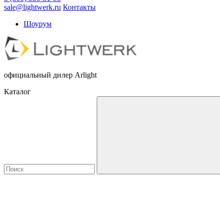
sale@lightwerk.ru
Контакты
Шоурум
официальный дилер Arlight
Каталог