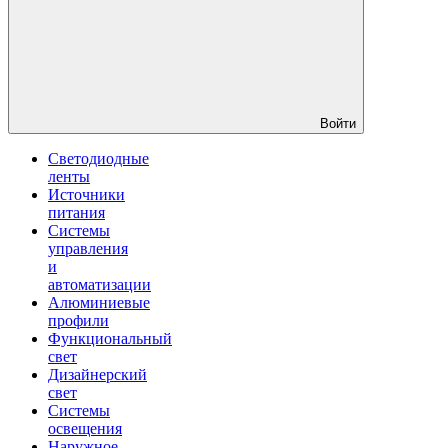
Войти
Светодиодные
ленты
Источники
питания
Системы
управления
и
автоматизации
Алюминиевые
профили
Функциональный
свет
Дизайнерский
свет
Системы
освещения
Наружное