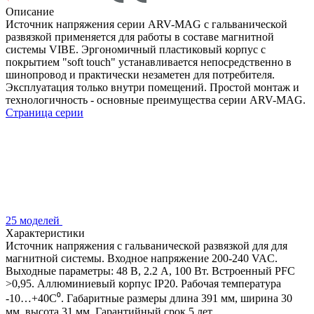
Описание
Источник напряжения серии ARV-MAG с гальванической
развязкой применяется для работы в составе магнитной
системы VIBE. Эргономичный пластиковый корпус с
покрытием "soft touch" устанавливается непосредственно в
шинопровод и практически незаметен для потребителя.
Эксплуатация только внутри помещений. Простой монтаж и
технологичность - основные преимущества серии ARV-MAG.
Страница серии
25 моделей
Характеристики
Источник напряжения с гальванической развязкой для для
магнитной системы. Входное напряжение 200-240 VAC.
Выходные параметры: 48 В, 2.2 А, 100 Вт. Встроенный PFC
>0,95. Аллюминиевый корпус IP20. Рабочая температура
-10…+40C⁰. Габаритные размеры длина 391 мм, ширина 30
мм, высота 31 мм. Гарантийный срок 5 лет.