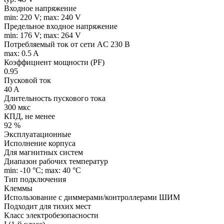
Входное напряжение
min: 220 V; max: 240 V
Предельное входное напряжение
min: 176 V; max: 264 V
Потребляемый ток от сети AC 230 В
max: 0.5 A
Коэффициент мощности (PF)
0.95
Пусковой ток
40 A
Длительность пускового тока
300 мкс
КПД, не менее
92 %
Эксплуатационные
Исполнение корпуса
Для магнитных систем
Диапазон рабочих температур
min: -10 °C; max: 40 °C
Тип подключения
Клеммы
Использование с диммерами/контроллерами ШИМ
Подходит для тихих мест
Класс электробезопасности