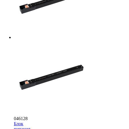
046128
Блок
питания