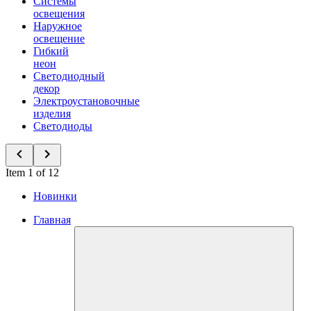
Системы
освещения
Наружное
освещение
Гибкий
неон
Светодиодный
декор
Электроустановочные
изделия
Светодиоды
Item 1 of 12
Новинки
Главная