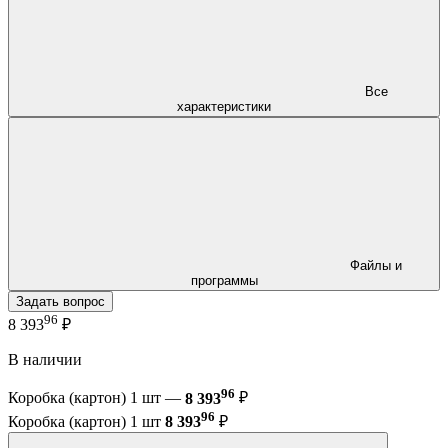
Все
характеристики
Файлы и
программы
Задать вопрос
96
8 393
₽
В наличии
96
Коробка (картон) 1 шт —
8 393
₽
96
Коробка (картон) 1 шт
8 393
₽