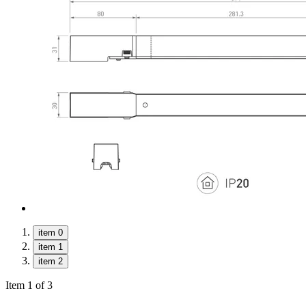
item 0
item 1
item 2
Item 1 of 3