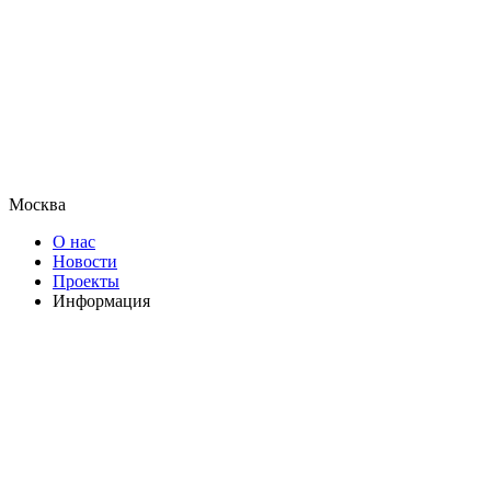
Москва
О нас
Новости
Проекты
Информация