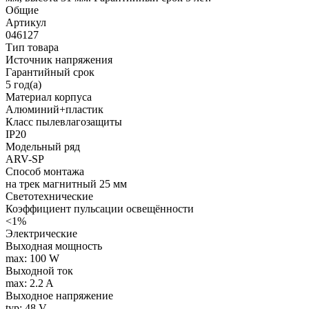
Общие
Артикул
046127
Тип товара
Источник напряжения
Гарантийный срок
5 год(а)
Материал корпуса
Алюминий+пластик
Класс пылевлагозащиты
IP20
Модельный ряд
ARV-SP
Способ монтажа
на трек магнитный 25 мм
Светотехнические
Коэффициент пульсации освещённости
<1%
Электрические
Выходная мощность
max: 100 W
Выходной ток
max: 2.2 A
Выходное напряжение
typ: 48 V