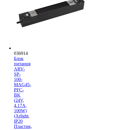
036914
Блок
питания
ARV-
SP-
100-
MAG45-
PFC-
BK
(24V,
4.17A,
100W)
(Arlight,
IP20
Пластик,