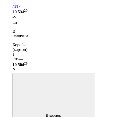
5
лет)
20
10 504
₽/
шт
В
наличии
Коробка
(картон)
1
шт —
20
10 504
₽
В корзину