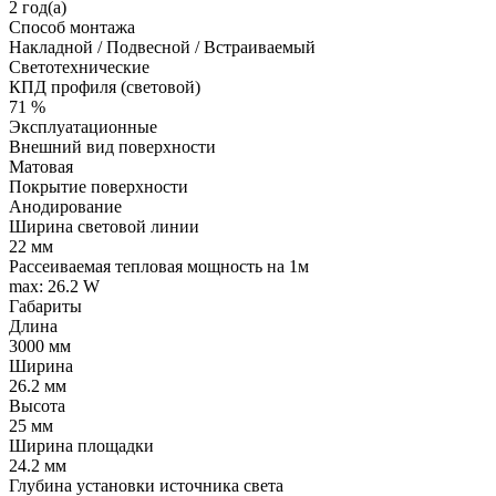
2 год(а)
Способ монтажа
Накладной / Подвесной / Встраиваемый
Светотехнические
КПД профиля (cветовой)
71 %
Эксплуатационные
Внешний вид поверхности
Матовая
Покрытие поверхности
Анодирование
Ширина световой линии
22 мм
Рассеиваемая тепловая мощность на 1м
max: 26.2 W
Габариты
Длина
3000 мм
Ширина
26.2 мм
Высота
25 мм
Ширина площадки
24.2 мм
Глубина установки источника света