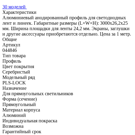
30 моделей
Характеристики
Алюминиевый анодированный профиль для светодиодных
лент и линеек. Габаритные размеры (L×W×H): 3000x26,2x25
мм. Ширина площадки для ленты 24,2 мм. Экраны, заглушки
и другие аксессуары приобретаются отдельно. Цена за 1 метр.
Общие
Артикул
044846
Тип товара
Профиль
Цвет покрытия
Серебристый
Модельный ряд
PLS-LOCK
Назначение
Для прямоугольных светильников
Форма (сечение)
Прямоугольный
Материал корпуса
Алюминий
Индивидуальная покраска
Возможна
Гарантийный срок