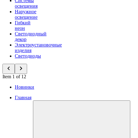
Системы
освещения
Наружное
освещение
Гибкий
неон
Светодиодный
декор
Электроустановочные
изделия
Светодиоды
Item 1 of 12
Новинки
Главная