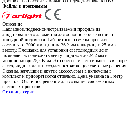
Доставка по России
Самовывоз
ЯндексДоставка в ПВЗ
Файлы и программы
Описание
Накладной/подвесной/встраиваемый профиль из
анодированного алюминия для основного освещения и
контурной подсветки. Габаритные размеры профиля
составляют 3000 мм в длину, 26,2 мм в ширину и 25 мм в
высоту. Площадка для установки светодиодных лент
позволяет использовать ленту шириной до 24,2 мм и
мощностью до 26,2 Вт/м. Это обеспечивает гибкость в выборе
светодиодных лент и создает потрясающие световые решения.
Экраны, заглушки и другие аксессуары не включены в
комплект и приобретаются отдельно. Цена указана за 1 метр
профиля. Отличное решение для создания современных
световых проектов.
Страница серии