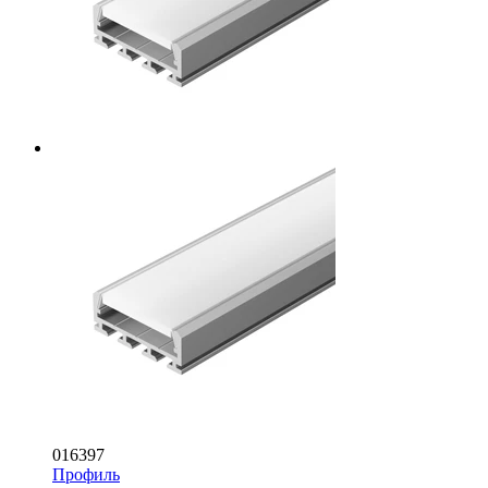
016397
Профиль