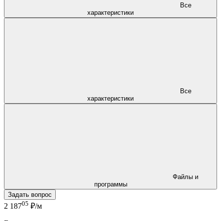
Все
характеристики
Все
характеристики
Файлы и
программы
Задать вопрос
05
2 187
₽/м