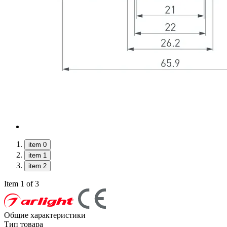
item 0
item 1
item 2
Item 1 of 3
Общие характеристики
Тип товара