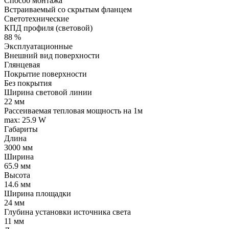
Способ монтажа
Встраиваемый со скрытым фланцем
Светотехнические
КПД профиля (cветовой)
88 %
Эксплуатационные
Внешний вид поверхности
Глянцевая
Покрытие поверхности
Без покрытия
Ширина световой линии
22 мм
Рассеиваемая тепловая мощность на 1м
max: 25.9 W
Габариты
Длина
3000 мм
Ширина
65.9 мм
Высота
14.6 мм
Ширина площадки
24 мм
Глубина установки источника света
11 мм