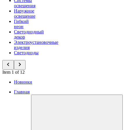
Системы
освещения
Наружное
освещение
Гибкий
неон
Светодиодный
декор
Электроустановочные
изделия
Светодиоды
Item 1 of 12
Новинки
Главная