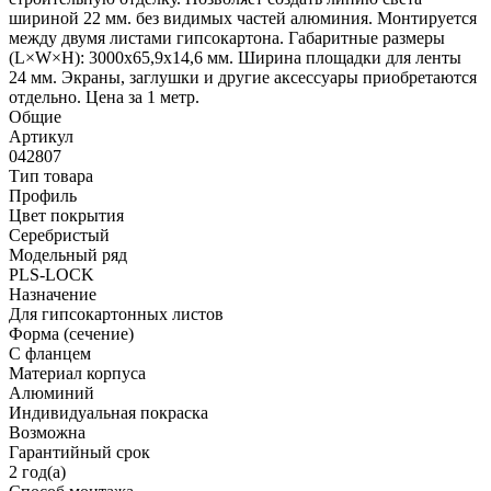
шириной 22 мм. без видимых частей алюминия. Монтируется
между двумя листами гипсокартона. Габаритные размеры
(L×W×H): 3000x65,9x14,6 мм. Ширина площадки для ленты
24 мм. Экраны, заглушки и другие аксессуары приобретаются
отдельно. Цена за 1 метр.
Общие
Артикул
042807
Тип товара
Профиль
Цвет покрытия
Серебристый
Модельный ряд
PLS-LOCK
Назначение
Для гипсокартонных листов
Форма (сечение)
С фланцем
Материал корпуса
Алюминий
Индивидуальная покраска
Возможна
Гарантийный срок
2 год(а)