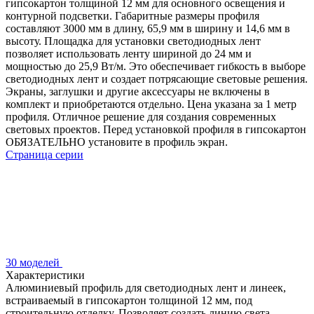
гипсокартон толщиной 12 мм для основного освещения и
контурной подсветки. Габаритные размеры профиля
составляют 3000 мм в длину, 65,9 мм в ширину и 14,6 мм в
высоту. Площадка для установки светодиодных лент
позволяет использовать ленту шириной до 24 мм и
мощностью до 25,9 Вт/м. Это обеспечивает гибкость в выборе
светодиодных лент и создает потрясающие световые решения.
Экраны, заглушки и другие аксессуары не включены в
комплект и приобретаются отдельно. Цена указана за 1 метр
профиля. Отличное решение для создания современных
световых проектов. Перед установкой профиля в гипсокартон
ОБЯЗАТЕЛЬНО установите в профиль экран.
Страница серии
30 моделей
Характеристики
Алюминиевый профиль для светодиодных лент и линеек,
встраиваемый в гипсокартон толщиной 12 мм, под
строительную отделку. Позволяет создать линию света