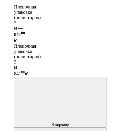
Пленочная
упаковка
(полистирол)
2
м —
80
841
₽
Пленочная
упаковка
(полистирол)
2
м
80
841
₽
В корзину