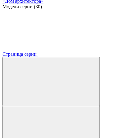
«Дом архитектора»
Модели серии (30)
Страница серии