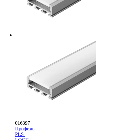
016397
Профиль
PLS-
LOCK-