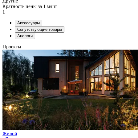
Другие
Кратность цены за 1 м/шт
1
Аксессуары
Сопутствующие товары
Аналоги
Проекты
Жилой