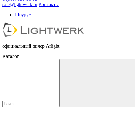
sale@lightwerk.ru
Контакты
Шоурум
официальный дилер Arlight
Каталог