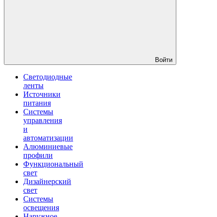
Войти
Светодиодные
ленты
Источники
питания
Системы
управления
и
автоматизации
Алюминиевые
профили
Функциональный
свет
Дизайнерский
свет
Системы
освещения
Наружное