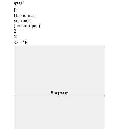
34
935
₽
Пленочная
упаковка
(полистирол)
2
м
34
935
₽
В корзину