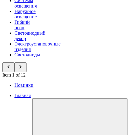
Системы
освещения
Наружное
освещение
Гибкий
неон
Светодиодный
декор
Электроустановочные
изделия
Светодиоды
Item 1 of 12
Новинки
Главная