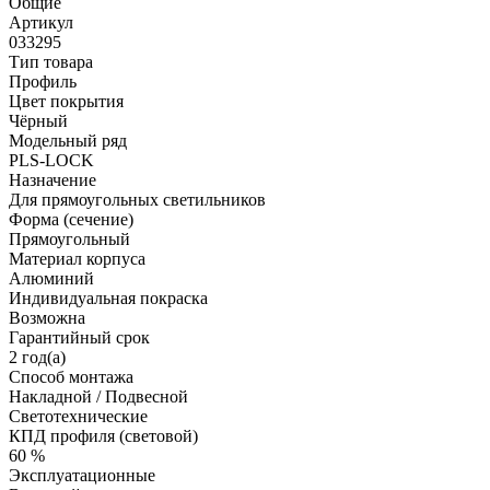
Общие
Артикул
033295
Тип товара
Профиль
Цвет покрытия
Чёрный
Модельный ряд
PLS-LOCK
Назначение
Для прямоугольных светильников
Форма (сечение)
Прямоугольный
Материал корпуса
Алюминий
Индивидуальная покраска
Возможна
Гарантийный срок
2 год(а)
Способ монтажа
Накладной / Подвесной
Светотехнические
КПД профиля (cветовой)
60 %
Эксплуатационные