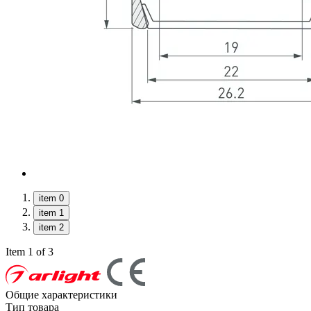
item 0
item 1
item 2
Item 1 of 3
Общие характеристики
Тип товара