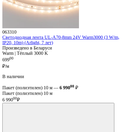
063310
Светодиодная лента UL-A70-8mm 24V Warm3000 (3 W/m,
IP20, 10m) (Arlight, 7 лет)
Произведено в Беларуси
Warm | Тёплый 3000 K
00
699
₽/м
В наличии
00
Пакет (полиэтилен) 10 м —
6 990
₽
Пакет (полиэтилен) 10 м
00
6 990
₽