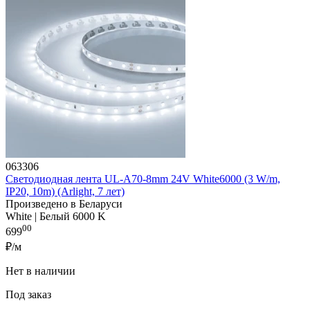
063306
Светодиодная лента UL-A70-8mm 24V White6000 (3 W/m,
IP20, 10m) (Arlight, 7 лет)
Произведено в Беларуси
White | Белый 6000 K
00
699
₽/м
Нет в наличии
Под заказ