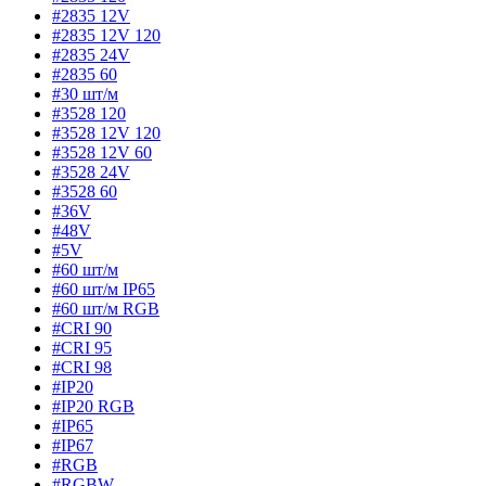
#2835 12V
#2835 12V 120
#2835 24V
#2835 60
#30 шт/м
#3528 120
#3528 12V 120
#3528 12V 60
#3528 24V
#3528 60
#36V
#48V
#5V
#60 шт/м
#60 шт/м IP65
#60 шт/м RGB
#CRI 90
#CRI 95
#CRI 98
#IP20
#IP20 RGB
#IP65
#IP67
#RGB
#RGBW