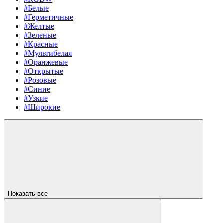
#Белые
#Герметичные
#Желтые
#Зеленые
#Красные
#Мультибелая
#Оранжевые
#Открытые
#Розовые
#Синие
#Узкие
#Широкие
Показать все