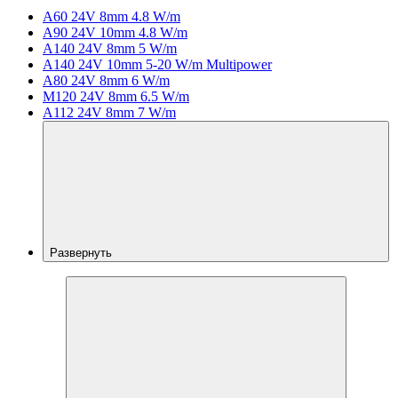
A60 24V 8mm 4.8 W/m
A90 24V 10mm 4.8 W/m
A140 24V 8mm 5 W/m
A140 24V 10mm 5-20 W/m Multipower
A80 24V 8mm 6 W/m
M120 24V 8mm 6.5 W/m
A112 24V 8mm 7 W/m
Развернуть