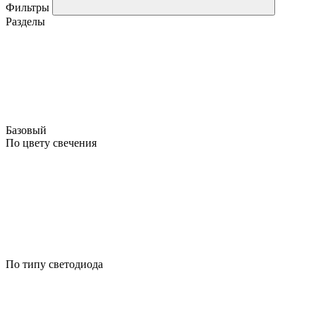
Фильтры
Разделы
Базовый
По цвету свечения
По типу светодиода