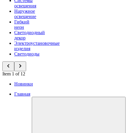
Системы
освещения
Наружное
освещение
Гибкий
неон
Светодиодный
декор
Электроустановочные
изделия
Светодиоды
Item 1 of 12
Новинки
Главная