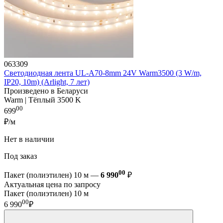
063309
Светодиодная лента UL-A70-8mm 24V Warm3500 (3 W/m,
IP20, 10m) (Arlight, 7 лет)
Произведено в Беларуси
Warm | Тёплый 3500 K
00
699
₽/м
Нет в наличии
Под заказ
00
Пакет (полиэтилен) 10 м —
6 990
₽
Актуальная цена по запросу
Пакет (полиэтилен) 10 м
00
6 990
₽