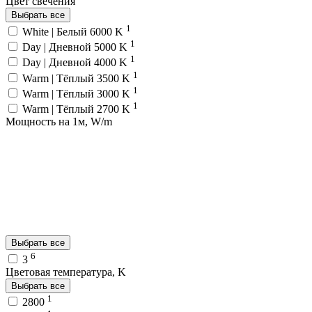
Цвет свечения
Выбрать все
1
White | Белый 6000 K
1
Day | Дневной 5000 K
1
Day | Дневной 4000 K
1
Warm | Тёплый 3500 K
1
Warm | Тёплый 3000 K
1
Warm | Тёплый 2700 K
Мощность на 1м, W/m
Выбрать все
6
3
Цветовая температура, K
Выбрать все
1
2800