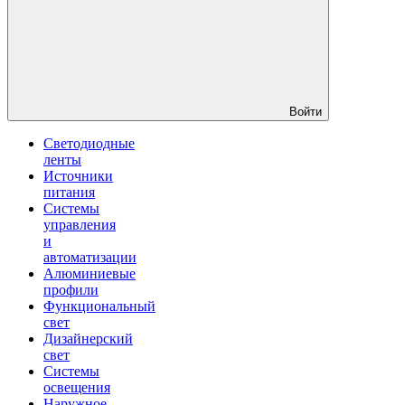
Войти
Светодиодные
ленты
Источники
питания
Системы
управления
и
автоматизации
Алюминиевые
профили
Функциональный
свет
Дизайнерский
свет
Системы
освещения
Наружное