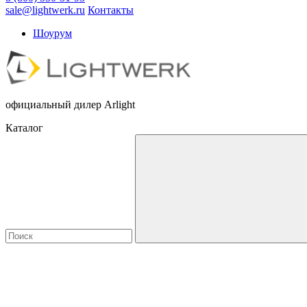
sale@lightwerk.ru
Контакты
Шоурум
официальный дилер Arlight
Каталог