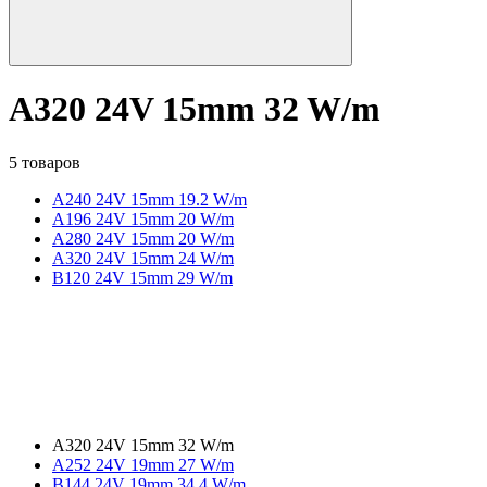
A320 24V 15mm 32 W/m
5 товаров
A240 24V 15mm 19.2 W/m
A196 24V 15mm 20 W/m
A280 24V 15mm 20 W/m
A320 24V 15mm 24 W/m
B120 24V 15mm 29 W/m
A320 24V 15mm 32 W/m
A252 24V 19mm 27 W/m
B144 24V 19mm 34.4 W/m