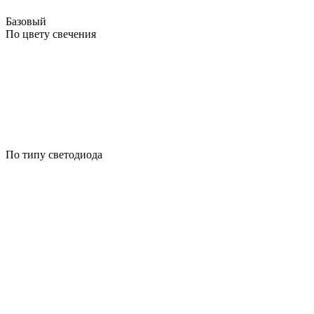
Базовый
По цвету свечения
По типу светодиода