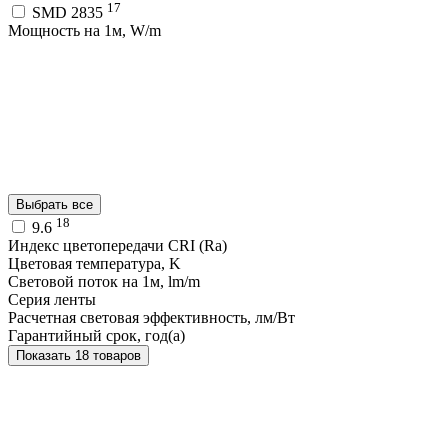
17
SMD 2835
Мощность на 1м, W/m
Выбрать все
18
9.6
Индекс цветопередачи CRI (Ra)
Цветовая температура, K
Световой поток на 1м, lm/m
Серия ленты
Расчетная световая эффективность, лм/Вт
Гарантийный срок, год(а)
Показать 18 товаров