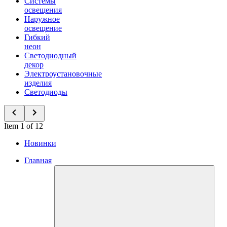
Системы
освещения
Наружное
освещение
Гибкий
неон
Светодиодный
декор
Электроустановочные
изделия
Светодиоды
Item 1 of 12
Новинки
Главная