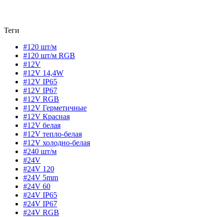
Теги
#120 шт/м
#120 шт/м RGB
#12V
#12V 14,4W
#12V IP65
#12V IP67
#12V RGB
#12V Герметичные
#12V Красная
#12V белая
#12V тепло-белая
#12V холодно-белая
#240 шт/м
#24V
#24V 120
#24V 5mm
#24V 60
#24V IP65
#24V IP67
#24V RGB