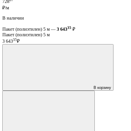
728
₽/м
В наличии
35
Пакет (полиэтилен) 5 м —
3 643
₽
Пакет (полиэтилен) 5 м
35
3 643
₽
В корзину