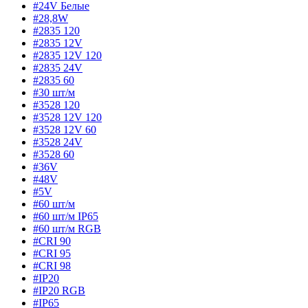
#24V Белые
#28,8W
#2835 120
#2835 12V
#2835 12V 120
#2835 24V
#2835 60
#30 шт/м
#3528 120
#3528 12V 120
#3528 12V 60
#3528 24V
#3528 60
#36V
#48V
#5V
#60 шт/м
#60 шт/м IP65
#60 шт/м RGB
#CRI 90
#CRI 95
#CRI 98
#IP20
#IP20 RGB
#IP65