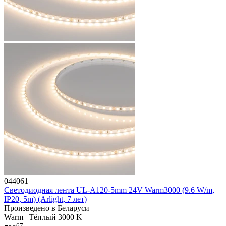
044061
Светодиодная лента UL-A120-5mm 24V Warm3000 (9.6 W/m,
IP20, 5m) (Arlight, 7 лет)
Произведено в Беларуси
Warm | Тёплый 3000 K
67