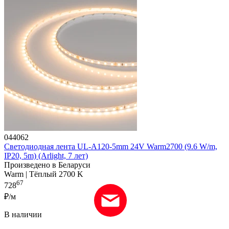
044062
Светодиодная лента UL-A120-5mm 24V Warm2700 (9.6 W/m,
IP20, 5m) (Arlight, 7 лет)
Произведено в Беларуси
Warm | Тёплый 2700 K
67
728
₽/м
В наличии