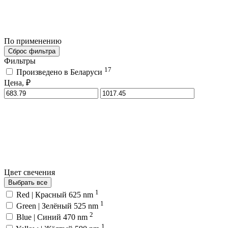
По применению
Сброс фильтра
Фильтры
17
Произведено в Беларуси
Цена, ₽
Цвет свечения
Выбрать все
1
Red | Красный 625 nm
1
Green | Зелёный 525 nm
2
Blue | Синий 470 nm
1