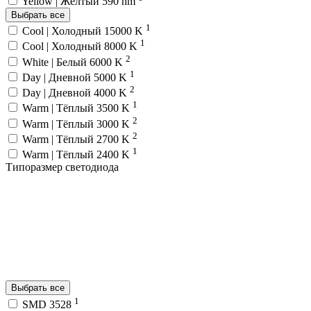
Yellow | Жёлтый 590 nm
Выбрать все
1
Cool | Холодный 15000 K
1
Cool | Холодный 8000 K
2
White | Белый 6000 K
1
Day | Дневной 5000 K
2
Day | Дневной 4000 K
1
Warm | Тёплый 3500 K
2
Warm | Тёплый 3000 K
2
Warm | Тёплый 2700 K
1
Warm | Тёплый 2400 K
Типоразмер светодиода
Выбрать все
1
SMD 3528