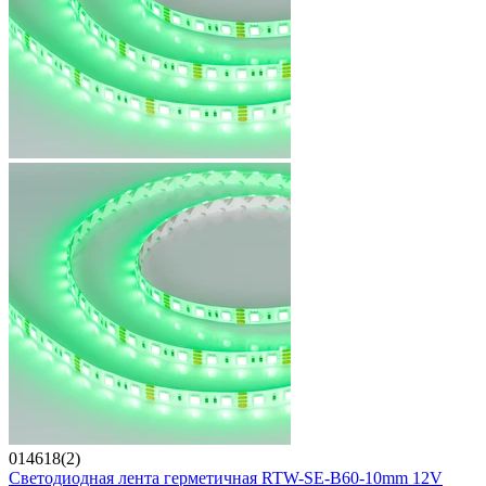
014618(2)
Светодиодная лента герметичная RTW-SE-B60-10mm 12V