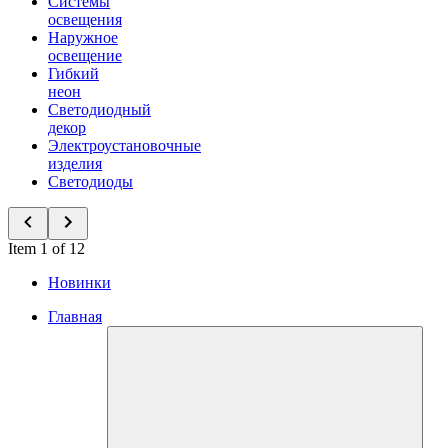
Системы
освещения
Наружное
освещение
Гибкий
неон
Светодиодный
декор
Электроустановочные
изделия
Светодиоды
Item 1 of 12
Новинки
Главная