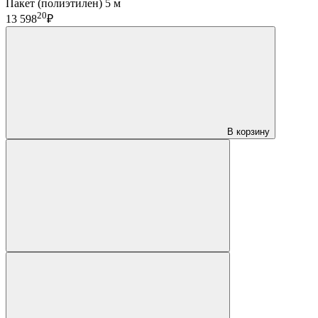
Пакет (полиэтилен) 5 м
20
13 598
₽
В корзину