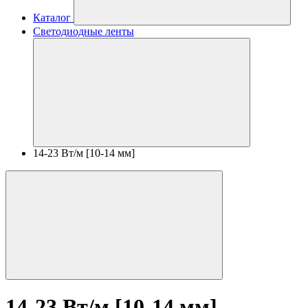
Каталог
Светодиодные ленты
14-23 Вт/м [10-14 мм]
14-23 Вт/м [10-14 мм]