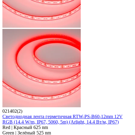
021402(2)
Светодиодная лента герметичная RTW-PS-B60-12mm 12V
RGB (14.4 W/m, IP67, 5060, 5m) (Arlight, 14.4 Вт/м, IP67)
Red | Красный 625 nm
Green | Зелёный 525 nm