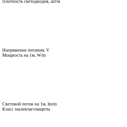
Плотность светодиодов, шт/м
Напряжение питания, V
Мощность на 1м, W/m
Световой поток на 1м, lm/m
Класс пылевлагозащиты