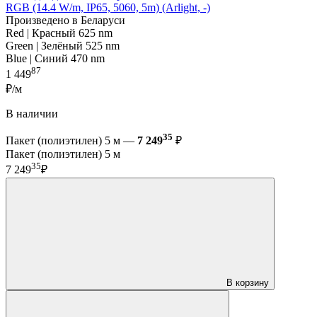
RGB (14.4 W/m, IP65, 5060, 5m) (Arlight, -)
Произведено в Беларуси
Red | Красный 625 nm
Green | Зелёный 525 nm
Blue | Синий 470 nm
87
1 449
₽/м
В наличии
35
Пакет (полиэтилен) 5 м —
7 249
₽
Пакет (полиэтилен) 5 м
35
7 249
₽
В корзину