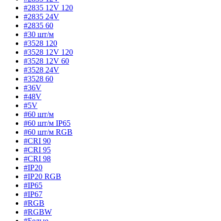
#2835 12V 120
#2835 24V
#2835 60
#30 шт/м
#3528 120
#3528 12V 120
#3528 12V 60
#3528 24V
#3528 60
#36V
#48V
#5V
#60 шт/м
#60 шт/м IP65
#60 шт/м RGB
#CRI 90
#CRI 95
#CRI 98
#IP20
#IP20 RGB
#IP65
#IP67
#RGB
#RGBW
#Белые