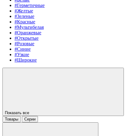
#Герметичные
#Желтые
#Зеленые
#Красные
#Мультибелая
#Оранжевые
#Открытые
#Розовые
#Синие
#Узкие
#Широкие
Показать все
Товары
Серии