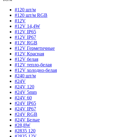
#120 шт/м
#120 шт/м RGB
#12V
#12V 14,4W
#12V IP65
#12V IP67
#12V RGB
#12V Герметичные
#12V Красная
#12V белая
#12V тепло-белая
#12V холодно-белая
#240 шт/м
#24V
#24V 120
#24V 5mm
#24V 60
#24V IP65
#24V IP67
#24V RGB
#24V Белые
#28,8W
#2835 120
#2835 12V