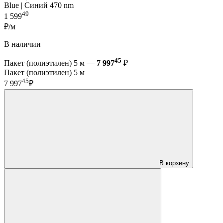
Blue | Синий 470 nm
49
1 599
₽/м
В наличии
45
Пакет (полиэтилен) 5 м —
7 997
₽
Пакет (полиэтилен) 5 м
45
7 997
₽
В корзину