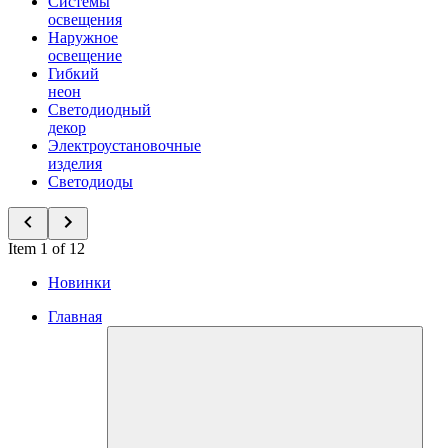
Системы
освещения
Наружное
освещение
Гибкий
неон
Светодиодный
декор
Электроустановочные
изделия
Светодиоды
Item 1 of 12
Новинки
Главная