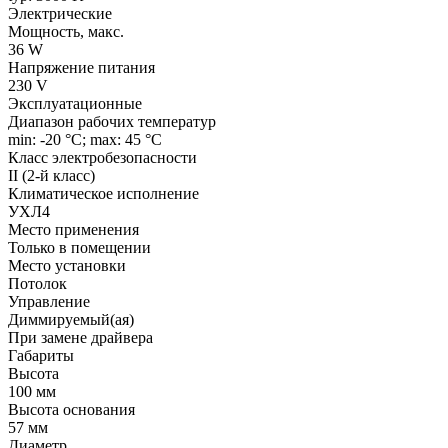
Электрические
Мощность, макс.
36 W
Напряжение питания
230 V
Эксплуатационные
Диапазон рабочих температур
min: -20 °C; max: 45 °C
Класс электробезопасности
II (2-й класс)
Климатическое исполнение
УХЛ4
Место применения
Только в помещении
Место установки
Потолок
Управление
Диммируемый(ая)
При замене драйвера
Габариты
Высота
100 мм
Высота основания
57 мм
Диаметр