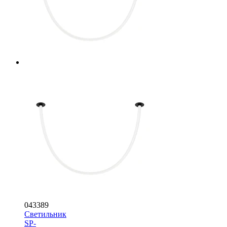
043389
Светильник
SP-