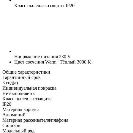
Класс пылевлагозащиты
IP20
Напряжение питания
230 V
Цвет свечения
Warm | Тёплый 3000 K
Общие характеристики
Гарантийный срок
3 год(а)
Индивидуальная покраска
Не выполняется
Класс пылевлагозащиты
IP20
Материал корпуса
Алюминий
Материал рассеивателя/плафона
Силикон
Модельный ряд