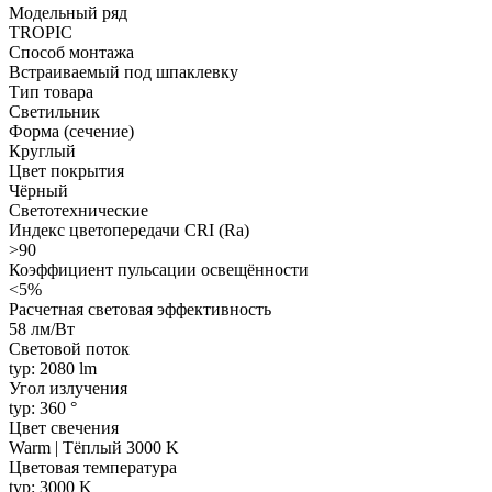
Модельный ряд
TROPIC
Способ монтажа
Встраиваемый под шпаклевку
Тип товара
Светильник
Форма (сечение)
Круглый
Цвет покрытия
Чёрный
Светотехнические
Индекс цветопередачи CRI (Ra)
>90
Коэффициент пульсации освещённости
<5%
Расчетная световая эффективность
58 лм/Вт
Световой поток
typ: 2080 lm
Угол излучения
typ: 360 °
Цвет свечения
Warm | Тёплый 3000 K
Цветовая температура
typ: 3000 K