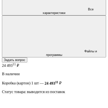
Все
характеристики
Файлы и
программы
Задать вопрос
11
24 493
₽
В наличии
11
Коробка (картон) 1 шт —
24 493
₽
Статус товара: выводится из поставок