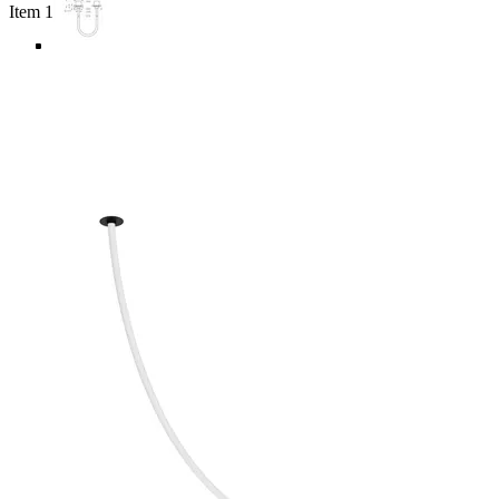
Item 1 of 5