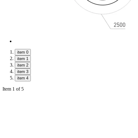
item 0
item 1
item 2
item 3
item 4
Item 1 of 5