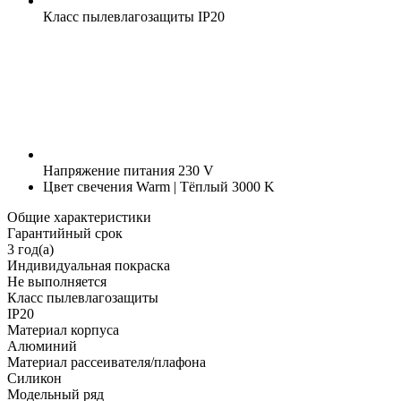
Класс пылевлагозащиты
IP20
Напряжение питания
230 V
Цвет свечения
Warm | Тёплый 3000 K
Общие характеристики
Гарантийный срок
3 год(а)
Индивидуальная покраска
Не выполняется
Класс пылевлагозащиты
IP20
Материал корпуса
Алюминий
Материал рассеивателя/плафона
Силикон
Модельный ряд