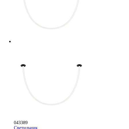
043389
Светильник