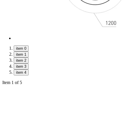
item 0
item 1
item 2
item 3
item 4
Item 1 of 5