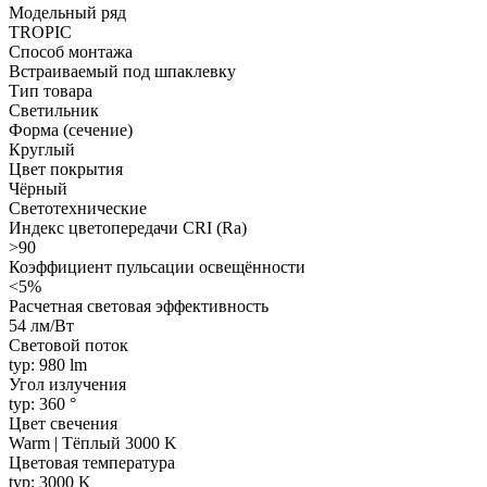
Модельный ряд
TROPIC
Способ монтажа
Встраиваемый под шпаклевку
Тип товара
Светильник
Форма (сечение)
Круглый
Цвет покрытия
Чёрный
Светотехнические
Индекс цветопередачи CRI (Ra)
>90
Коэффициент пульсации освещённости
<5%
Расчетная световая эффективность
54 лм/Вт
Световой поток
typ: 980 lm
Угол излучения
typ: 360 °
Цвет свечения
Warm | Тёплый 3000 K
Цветовая температура
typ: 3000 K