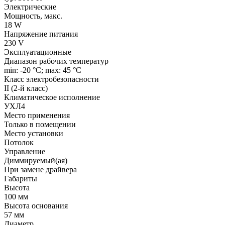
Электрические
Мощность, макс.
18 W
Напряжение питания
230 V
Эксплуатационные
Диапазон рабочих температур
min: -20 °C; max: 45 °C
Класс электробезопасности
II (2-й класс)
Климатическое исполнение
УХЛ4
Место применения
Только в помещении
Место установки
Потолок
Управление
Диммируемый(ая)
При замене драйвера
Габариты
Высота
100 мм
Высота основания
57 мм
Диаметр