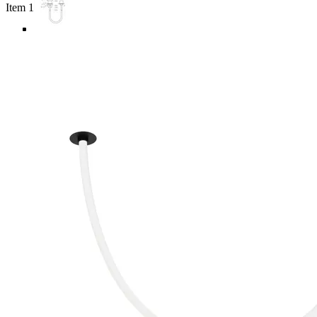
Item 1 of 5