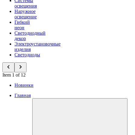
Системы
освещения
Наружное
освещение
Гибкий
неон
Светодиодный
декор
Электроустановочные
изделия
Светодиоды
Item 1 of 12
Новинки
Главная