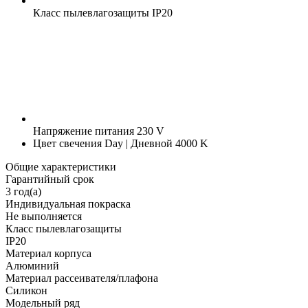
Класс пылевлагозащиты
IP20
Напряжение питания
230 V
Цвет свечения
Day | Дневной 4000 K
Общие характеристики
Гарантийный срок
3 год(а)
Индивидуальная покраска
Не выполняется
Класс пылевлагозащиты
IP20
Материал корпуса
Алюминий
Материал рассеивателя/плафона
Силикон
Модельный ряд