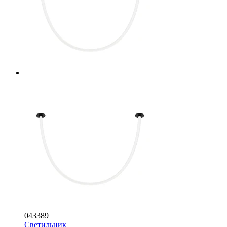
043389
Светильник