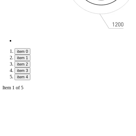
item 0
item 1
item 2
item 3
item 4
Item 1 of 5