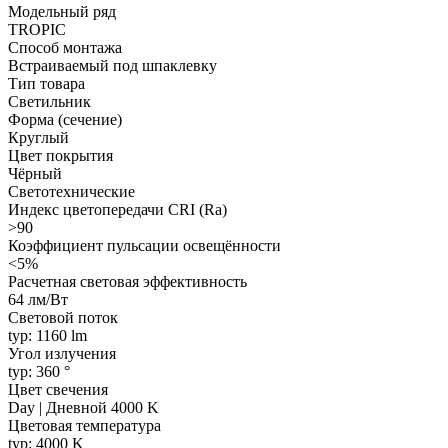
Модельный ряд
TROPIC
Способ монтажа
Встраиваемый под шпаклевку
Тип товара
Светильник
Форма (сечение)
Круглый
Цвет покрытия
Чёрный
Светотехнические
Индекс цветопередачи CRI (Ra)
>90
Коэффициент пульсации освещённости
<5%
Расчетная световая эффективность
64 лм/Вт
Световой поток
typ: 1160 lm
Угол излучения
typ: 360 °
Цвет свечения
Day | Дневной 4000 K
Цветовая температура
typ: 4000 K