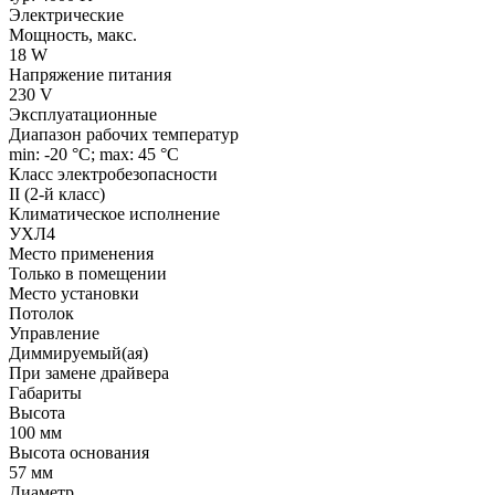
Электрические
Мощность, макс.
18 W
Напряжение питания
230 V
Эксплуатационные
Диапазон рабочих температур
min: -20 °C; max: 45 °C
Класс электробезопасности
II (2-й класс)
Климатическое исполнение
УХЛ4
Место применения
Только в помещении
Место установки
Потолок
Управление
Диммируемый(ая)
При замене драйвера
Габариты
Высота
100 мм
Высота основания
57 мм
Диаметр