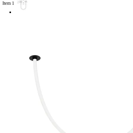
Item 1 of 5