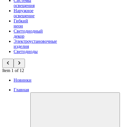
Системы
освещения
Наружное
освещение
Гибкий
неон
Светодиодный
декор
Электроустановочные
изделия
Светодиоды
Item 1 of 12
Новинки
Главная