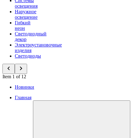
Системы
освещения
Наружное
освещение
Гибкий
неон
Светодиодный
декор
Электроустановочные
изделия
Светодиоды
Item 1 of 12
Новинки
Главная