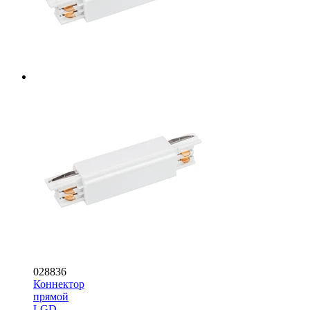
028836
Коннектор
прямой
LGD-