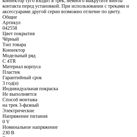
коннектор туго входит в трек, немного выкрутите винты
контакта перед установкой. При использовании с треками и
аксессуарами другой серии возможно отличие по цвету.
Общие
Артикул
042558
Цвет покрытия
Чёрный
Тип товара
Коннектор
Модельный ряд
C 4TR
Материал корпуса
Пластик
Гарантийный срок
3 год(а)
Индивидуальная покраска
Не выполняется
Способ монтажа
на трек 3-фазный
Электрические
Напряжение питания
0 V
Номинальное напряжение
230 В