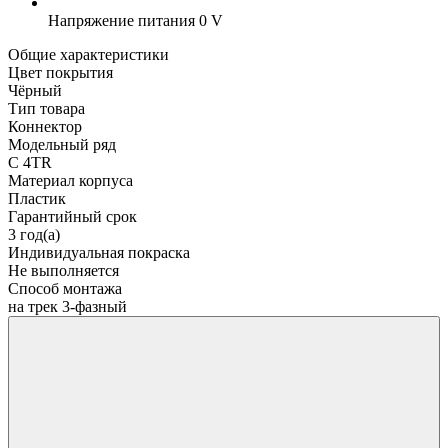
Напряжение питания
0 V
Общие характеристики
Цвет покрытия
Чёрный
Тип товара
Коннектор
Модельный ряд
C 4TR
Материал корпуса
Пластик
Гарантийный срок
3 год(а)
Индивидуальная покраска
Не выполняется
Способ монтажа
на трек 3-фазный