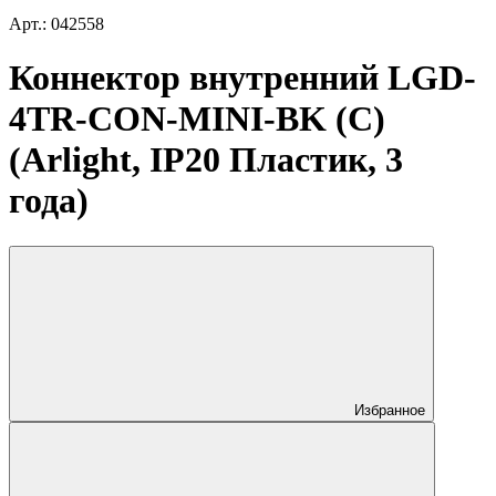
Арт.: 042558
Коннектор внутренний LGD-
4TR-CON-MINI-BK (C)
(Arlight, IP20 Пластик, 3
года)
Избранное