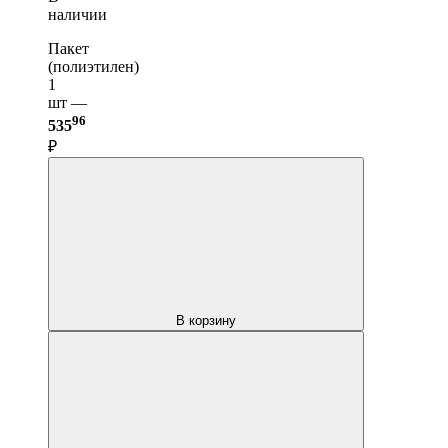
наличии
Пакет
(полиэтилен)
1
шт —
96
535
₽
В корзину