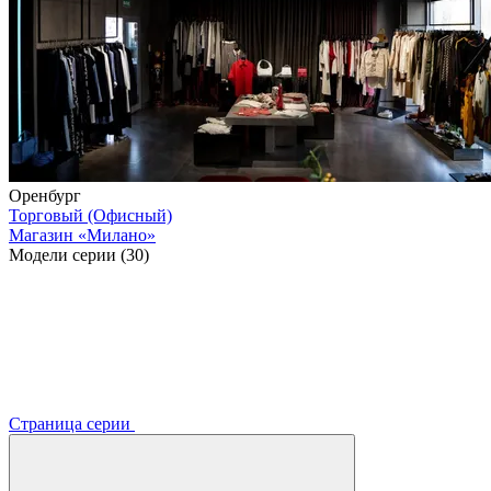
Оренбург
Торговый (Офисный)
Магазин «Милано»
Модели серии (30)
Страница серии