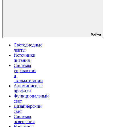
Войти
Светодиодные
ленты
Источники
питания
Системы
управления
и
автоматизации
Алюминиевые
профили
Функциональный
свет
Дизайнерский
свет
Системы
освещения
Наружное