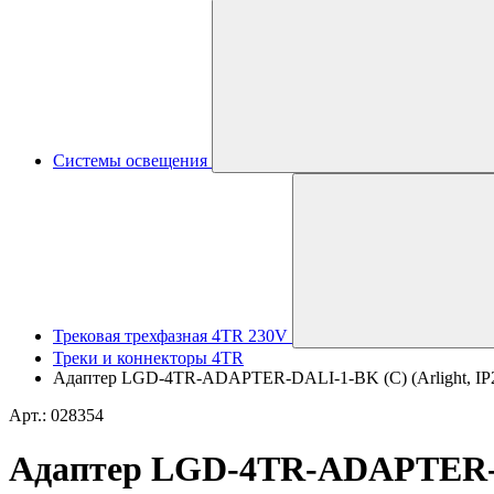
Системы освещения
Трековая трехфазная 4TR 230V
Треки и коннекторы 4TR
Адаптер LGD-4TR-ADAPTER-DALI-1-BK (C) (Arlight, IP20
Арт.: 028354
Адаптер LGD-4TR-ADAPTER-DAL