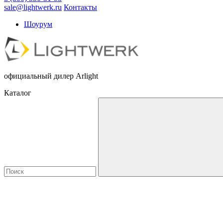
sale@lightwerk.ru
Контакты
Шоурум
официальный дилер Arlight
Каталог