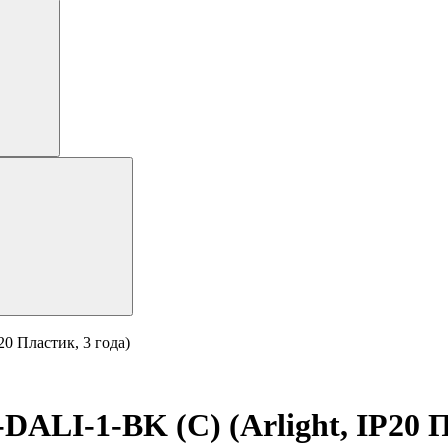
 Пластик, 3 года)
I-1-BK (C) (Arlight, IP20 Пл