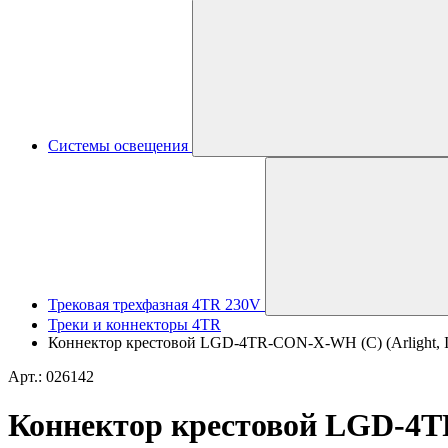
Системы освещения
Трековая трехфазная 4TR 230V
Треки и коннекторы 4TR
Коннектор крестовой LGD-4TR-CON-X-WH (C) (Arlight, IP
Арт.: 026142
Коннектор крестовой LGD-4TR