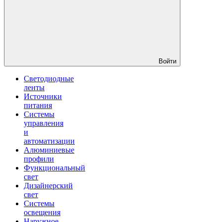
Войти
Светодиодные
ленты
Источники
питания
Системы
управления
и
автоматизации
Алюминиевые
профили
Функциональный
свет
Дизайнерский
свет
Системы
освещения
Наружное