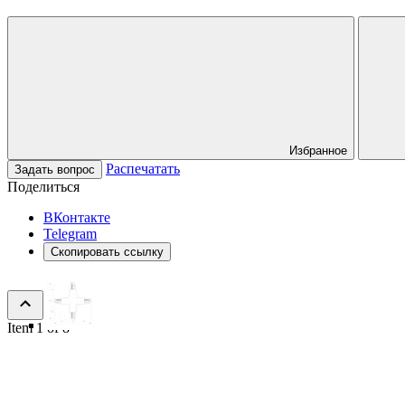
Избранное
Распечатать
Задать вопрос
Поделиться
ВКонтакте
Telegram
Скопировать ссылку
Item 1 of 8