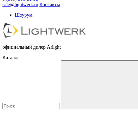
sale@lightwerk.ru
Контакты
Шоурум
официальный дилер Arlight
Каталог