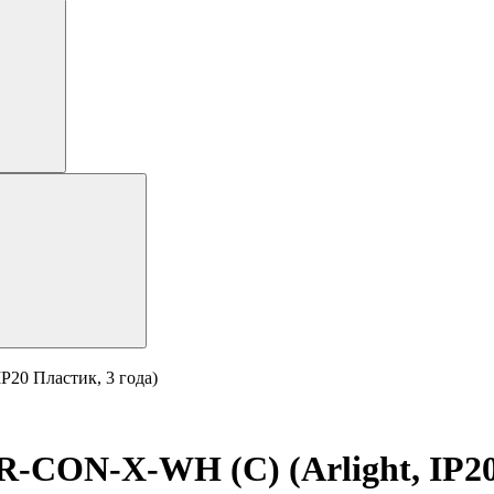
20 Пластик, 3 года)
-CON-X-WH (C) (Arlight, IP20 