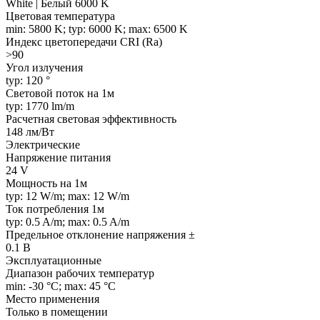
White | Белый 6000 K
Цветовая температура
min: 5800 K; typ: 6000 K; max: 6500 K
Индекс цветопередачи CRI (Ra)
>90
Угол излучения
typ: 120 °
Световой поток на 1м
typ: 1770 lm/m
Расчетная световая эффективность
148 лм/Вт
Электрические
Напряжение питания
24 V
Мощность на 1м
typ: 12 W/m; max: 12 W/m
Ток потребления 1м
typ: 0.5 A/m; max: 0.5 A/m
Предельное отклонение напряжения ±
0.1 В
Эксплуатационные
Диапазон рабочих температур
min: -30 °C; max: 45 °C
Место применения
Только в помещении