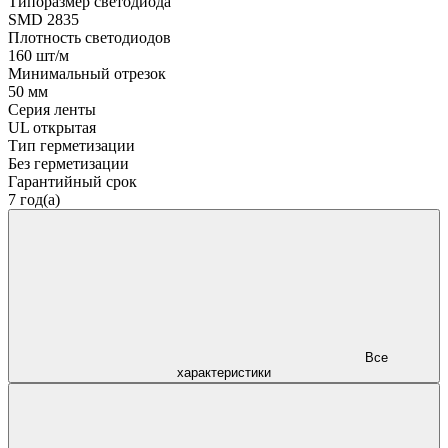
Типоразмер светодиода
SMD 2835
Плотность светодиодов
160 шт/м
Минимальный отрезок
50 мм
Серия ленты
UL открытая
Тип герметизации
Без герметизации
Гарантийный срок
7 год(а)
Все
характеристики