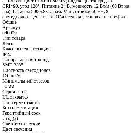
скотч 3M. Цвет БЕЛЫЙ 6000K, индекс цветопередачи
CRI>90, угол 120°. Питание 24 В, мощность 12 Вт/м (60 Вт на
5 м). Размеры 5000x8x1.5 мм. Мин. отрезок 50 мм, 8
светодиодов. Цена за 1 м. Обязательна установка на профиль.
Общие
Артикул
040009
Тип товара
Лента
Класс пылевлагозащиты
IP20
Типоразмер светодиода
SMD 2835
Плотность светодиодов
160 шт/м
Минимальный отрезок
50 мм
Серия ленты
UL открытая
Тип герметизации
Без герметизации
Гарантийный срок
7 год(а)
Светотехнические
Цвет свечения