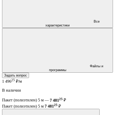
Все
характеристики
Файлы и
программы
Задать вопрос
25
1 496
₽/м
В наличии
25
Пакет (полиэтилен) 5 м —
7 481
₽
25
Пакет (полиэтилен) 5 м
7 481
₽