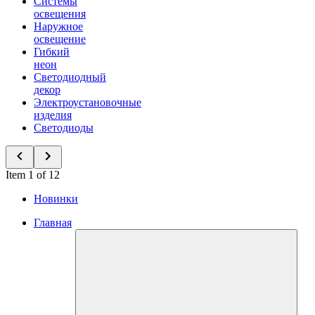
Системы
освещения
Наружное
освещение
Гибкий
неон
Светодиодный
декор
Электроустановочные
изделия
Светодиоды
Item 1 of 12
Новинки
Главная