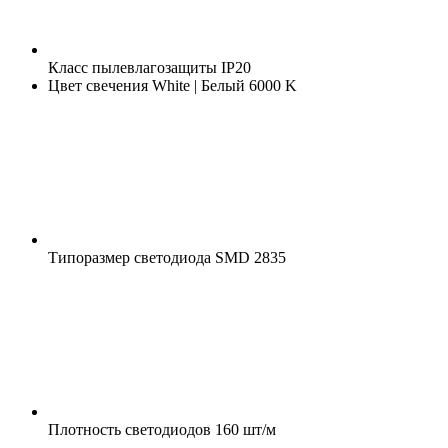
Класс пылевлагозащиты
IP20
Цвет свечения
White | Белый 6000 K
Типоразмер светодиода
SMD 2835
Плотность светодиодов
160 шт/м