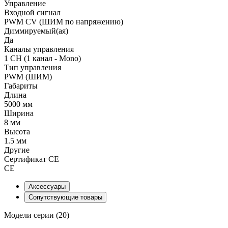
Управление
Входной сигнал
PWM СV (ШИМ по напряжению)
Диммируемый(ая)
Да
Каналы управления
1 CH (1 канал - Mono)
Тип управления
PWM (ШИМ)
Габариты
Длина
5000 мм
Ширина
8 мм
Высота
1.5 мм
Другие
Сертификат CE
CE
Аксессуары
Сопутствующие товары
Модели серии (20)