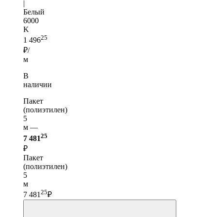
|
Белый
6000
K
25
1 496
₽/
м
В
наличии
Пакет
(полиэтилен)
5
м —
25
7 481
₽
Пакет
(полиэтилен)
5
м
25
7 481
₽