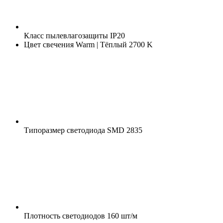
Класс пылевлагозащиты
IP20
Цвет свечения
Warm | Тёплый 2700 K
Типоразмер светодиода
SMD 2835
Плотность светодиодов
160 шт/м