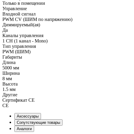
Только в помещении
Управление
Входной сигнал
PWM СV (ШИМ по напряжению)
Диммируемый(ая)
Да
Каналы управления
1 CH (1 канал - Mono)
Тип управления
PWM (ШИМ)
Габариты
Длина
5000 мм
Ширина
8 мм
Высота
1.5 мм
Другие
Сертификат CE
CE
Аксессуары
Сопутствующие товары
Аналоги