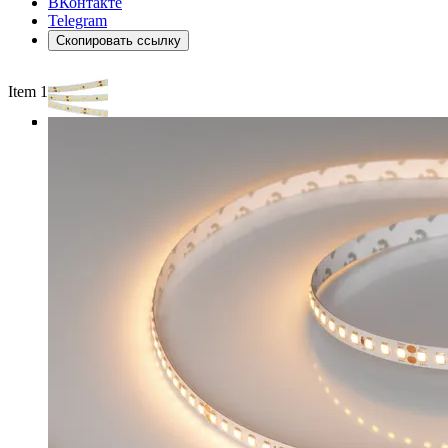
ВКонтакте
Telegram
Скопировать ссылку
Item 1 of 4