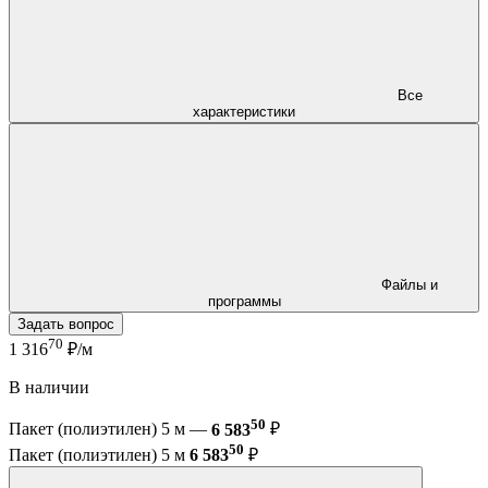
Все
характеристики
Файлы и
программы
Задать вопрос
70
1 316
₽/м
В наличии
50
Пакет (полиэтилен) 5 м —
6 583
₽
50
Пакет (полиэтилен) 5 м
6 583
₽