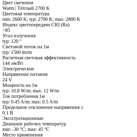
Цвет свечения
Warm | Тёплый 2700 K
Цветовая температура
min: 2600 K; typ: 2700 K; max: 2800 K
Индекс цветопередачи CRI (Ra)
>85
Угол излучения
typ: 120 °
Световой поток на 1м
typ: 1560 lm/m
Расчетная световая эффективность
144 лм/Вт
Электрические
Напряжение питания
24 V
Мощность на 1м
typ: 10.8 W/m; max: 12 W/m
Ток потребления 1м
typ: 0.45 A/m; max: 0.5 A/m
Предельное отклонение напряжения ±
0.1 В
Эксплуатационные
Диапазон рабочих температур
min: -30 °C; max: 45 °C
Место применения