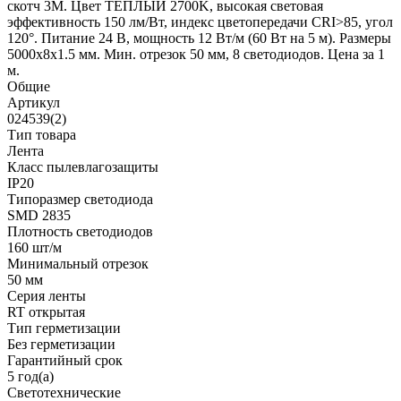
скотч 3M. Цвет ТЕПЛЫЙ 2700K, высокая световая
эффективность 150 лм/Вт, индекс цветопередачи CRI>85, угол
120°. Питание 24 В, мощность 12 Вт/м (60 Вт на 5 м). Размеры
5000x8x1.5 мм. Мин. отрезок 50 мм, 8 светодиодов. Цена за 1
м.
Общие
Артикул
024539(2)
Тип товара
Лента
Класс пылевлагозащиты
IP20
Типоразмер светодиода
SMD 2835
Плотность светодиодов
160 шт/м
Минимальный отрезок
50 мм
Серия ленты
RT открытая
Тип герметизации
Без герметизации
Гарантийный срок
5 год(а)
Светотехнические