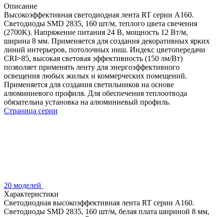
Описание
Высокоэффективная светодиодная лента RT серии A160.
Светодиоды SMD 2835, 160 шт/м, теплого цвета свечения
(2700K). Напряжение питания 24 В, мощность 12 Вт/м,
ширина 8 мм. Применяется для создания декоративных ярких
линий интерьеров, потолочных ниш. Индекс цветопередачи
CRI>85, высокая световая эффективность (150 лм/Вт)
позволяет применять ленту для энергоэффективного
освещения любых жилых и коммерческих помещений.
Применяется для создания светильников на основе
алюминиевого профиля. Для обеспечения теплоотвода
обязательна установка на алюминиевый профиль.
Страница серии
20 моделей
Характеристики
Светодиодная высокоэффективная лента RT серии A160.
Светодиоды SMD 2835, 160 шт/м, белая плата шириной 8 мм,