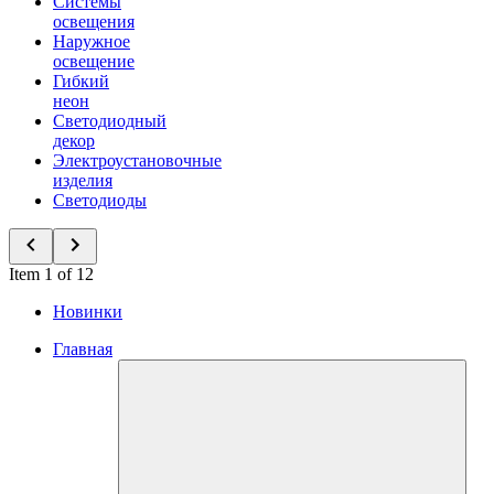
Системы
освещения
Наружное
освещение
Гибкий
неон
Светодиодный
декор
Электроустановочные
изделия
Светодиоды
Item 1 of 12
Новинки
Главная