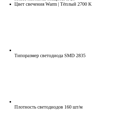
Цвет свечения
Warm | Тёплый 2700 K
Типоразмер светодиода
SMD 2835
Плотность светодиодов
160 шт/м