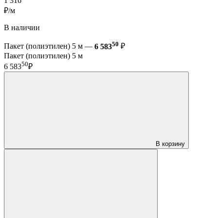
1 316
₽/м
В наличии
50
Пакет (полиэтилен) 5 м —
6 583
₽
Пакет (полиэтилен) 5 м
50
6 583
₽
В корзину