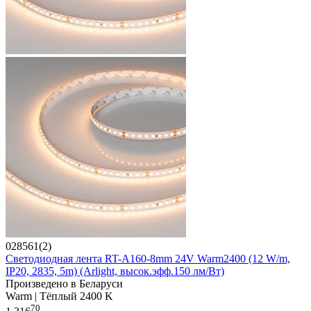
028561(2)
Светодиодная лента RT-A160-8mm 24V Warm2400 (12 W/m,
IP20, 2835, 5m) (Arlight, высок.эфф.150 лм/Вт)
Произведено в Беларуси
Warm | Тёплый 2400 K
70