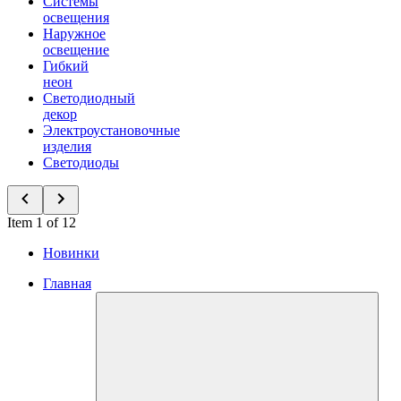
Системы
освещения
Наружное
освещение
Гибкий
неон
Светодиодный
декор
Электроустановочные
изделия
Светодиоды
Item 1 of 12
Новинки
Главная