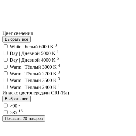
Цвет свечения
Выбрать все
3
White | Белый 6000 K
1
Day | Дневной 5000 K
5
Day | Дневной 4000 K
4
Warm | Тёплый 3000 K
3
Warm | Тёплый 2700 K
3
Warm | Тёплый 3500 K
1
Warm | Тёплый 2400 K
Индекс цветопередачи CRI (Ra)
Выбрать все
5
>90
15
>85
Показать 20 товаров