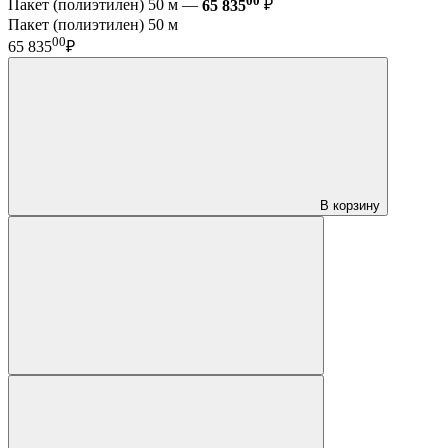
Пакет (полиэтилен) 50 м —
65 835
₽
Пакет (полиэтилен) 50 м
00
65 835
₽
В корзину