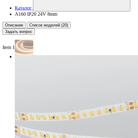
Каталог
A160 IP20 24V 8mm
Описание
Список моделей (20)
Задать вопрос
Item 1 of 4