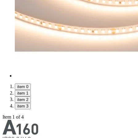
item 0
item 1
item 2
item 3
Item 1 of 4