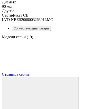
Диаметр
90 мм
Другие
Сертификат CE
LVD NBES200800326301LMC
Сопутствующие товары
Модели серии (19)
Страница серии