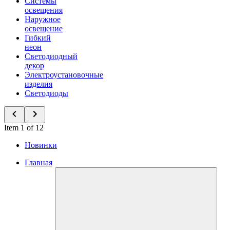
Системы
освещения
Наружное
освещение
Гибкий
неон
Светодиодный
декор
Электроустановочные
изделия
Светодиоды
Item 1 of 12
Новинки
Главная