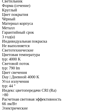
Светильник
Форма (сечение)
Круглый
Цвет покрытия
Чёрный
Материал корпуса
Металл
Гарантийный срок
3 год(а)
Индивидуальная покраска
Не выполняется
Светотехнические
Цветовая температура
typ: 4000 K
Световой поток
typ: 790 lm
Цвет свечения
Day | Дневной 4000 K
Угол излучения
typ: 44 °
Индекс цветопередачи CRI (Ra)
>80
Расчетная световая эффективность
66 лм/Вт
Электрические