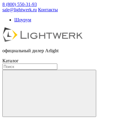
8 (800) 550-31-93
sale@lightwerk.ru
Контакты
Шоурум
официальный дилер Arlight
Каталог