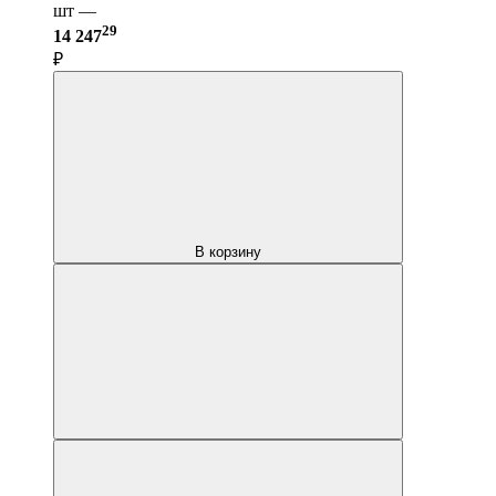
шт —
29
14 247
₽
В корзину