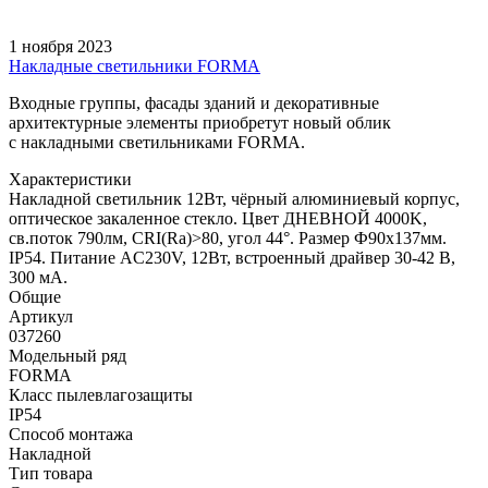
1 ноября 2023
Накладные светильники FORMA
Входные группы, фасады зданий и декоративные
архитектурные элементы приобретут новый облик
с накладными светильниками FORMA.
Характеристики
Накладной светильник 12Вт, чёрный алюминиевый корпус,
оптическое закаленное стекло. Цвет ДНЕВНОЙ 4000K,
св.поток 790лм, CRI(Ra)>80, угол 44°. Размер Ф90x137мм.
IP54. Питание AC230V, 12Вт, встроенный драйвер 30-42 В,
300 мА.
Общие
Артикул
037260
Модельный ряд
FORMA
Класс пылевлагозащиты
IP54
Способ монтажа
Накладной
Тип товара