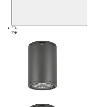
3D-
тур