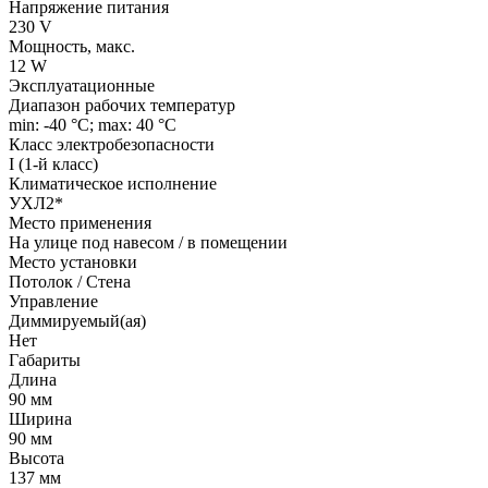
Напряжение питания
230 V
Мощность, макс.
12 W
Эксплуатационные
Диапазон рабочих температур
min: -40 °C; max: 40 °C
Класс электробезопасности
I (1-й класс)
Климатическое исполнение
УХЛ2*
Место применения
На улице под навесом / в помещении
Место установки
Потолок / Cтена
Управление
Диммируемый(ая)
Нет
Габариты
Длина
90 мм
Ширина
90 мм
Высота
137 мм