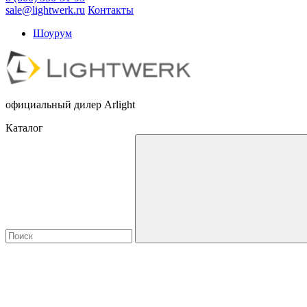
sale@lightwerk.ru
Контакты
Шоурум
официальный дилер Arlight
Каталог