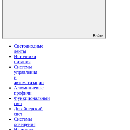
Войти
Светодиодные
ленты
Источники
питания
Системы
управления
и
автоматизации
Алюминиевые
профили
Функциональный
свет
Дизайнерский
свет
Системы
освещения
Наружное