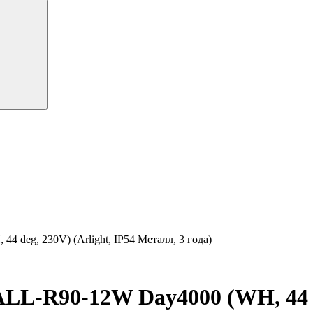
eg, 230V) (Arlight, IP54 Металл, 3 года)
R90-12W Day4000 (WH, 44 deg