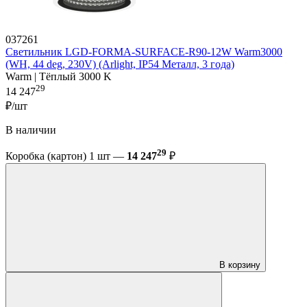
037261
Светильник LGD-FORMA-SURFACE-R90-12W Warm3000
(WH, 44 deg, 230V) (Arlight, IP54 Металл, 3 года)
Warm | Тёплый 3000 K
29
14 247
₽/шт
В наличии
29
Коробка (картон) 1 шт —
14 247
₽
В корзину