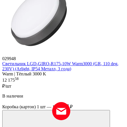
029948
Светильник LGD-GIRO-R175-10W Warm3000 (GR, 110 deg,
230V) (Arlight, IP54 Металл, 3 года)
Warm | Тёплый 3000 K
58
12 175
₽/шт
В наличии
58
Коробка (картон) 1 шт —
12 175
₽