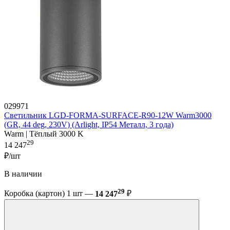
029971
Светильник LGD-FORMA-SURFACE-R90-12W Warm3000
(GR, 44 deg, 230V) (Arlight, IP54 Металл, 3 года)
Warm | Тёплый 3000 K
29
14 247
₽/шт
В наличии
29
Коробка (картон) 1 шт —
14 247
₽