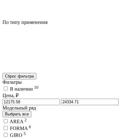
По типу применения
Сброс фильтра
Фильтры
10
В наличии
Цена, ₽
Модельный ряд
Выбрать все
2
AREA
6
FORMA
5
GIRO