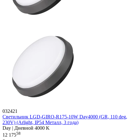
032421
Светильник LGD-GIRO-R175-10W Day4000 (GR, 110 deg,
230V) (Arlight, IP54 Металл, 3 года)
Day | Дневной 4000 K
58
12 175