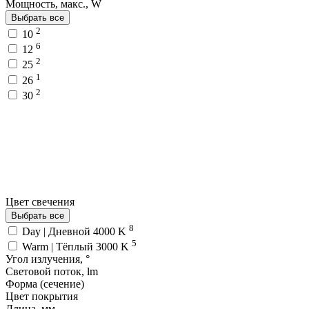
Мощность, макс., W
Выбрать все
2
10
6
12
2
25
1
26
2
30
Цвет свечения
Выбрать все
8
Day | Дневной 4000 K
5
Warm | Тёплый 3000 K
Угол излучения, °
Световой поток, lm
Форма (сечение)
Цвет покрытия
Длина, мм