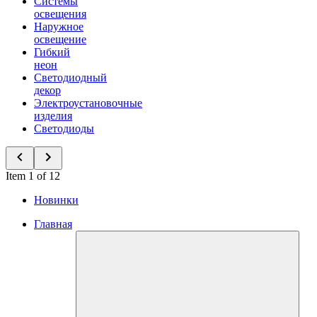
Системы
освещения
Наружное
освещение
Гибкий
неон
Светодиодный
декор
Электроустановочные
изделия
Светодиоды
Item 1 of 12
Новинки
Главная