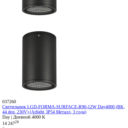
037260
Светильник LGD-FORMA-SURFACE-R90-12W Day4000 (BK,
44 deg, 230V) (Arlight, IP54 Металл, 3 года)
Day | Дневной 4000 K
29
14 247