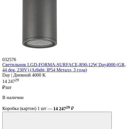
032576
Светильник LGD-FORMA-SURFACE-R90-12W Day4000 (GR,
44 deg, 230V) (Arlight, IP54 Металл, 3 года)
Day | Дневной 4000 K
29
14 247
₽/шт
В наличии
29
Коробка (картон) 1 шт —
14 247
₽