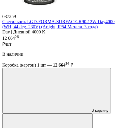
037259
Светильник LGD-FORMA-SURFACE-R90-12W Day4000
(WH, 44 deg, 230V) (Arlight, IP54 Металл, 3 года)
Day | Дневной 4000 K
26
12 664
₽/шт
В наличии
26
Коробка (картон) 1 шт —
12 664
₽
В корзину