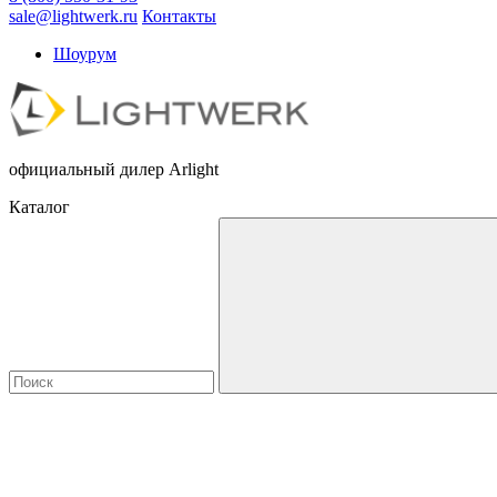
sale@lightwerk.ru
Контакты
Шоурум
официальный дилер Arlight
Каталог