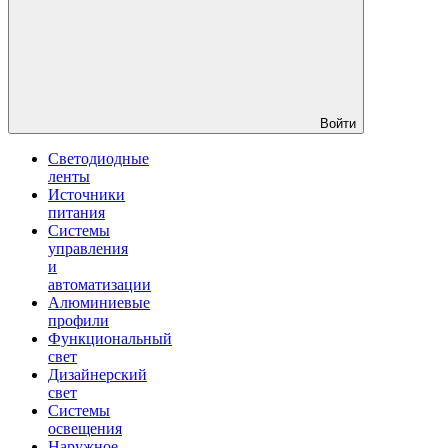
Войти
Светодиодные
ленты
Источники
питания
Системы
управления
и
автоматизации
Алюминиевые
профили
Функциональный
свет
Дизайнерский
свет
Системы
освещения
Наружное