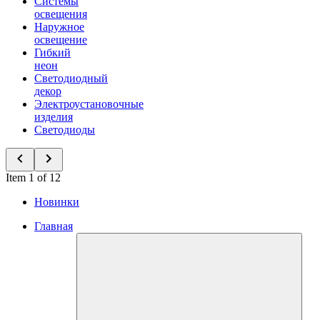
Системы
освещения
Наружное
освещение
Гибкий
неон
Светодиодный
декор
Электроустановочные
изделия
Светодиоды
Item 1 of 12
Новинки
Главная