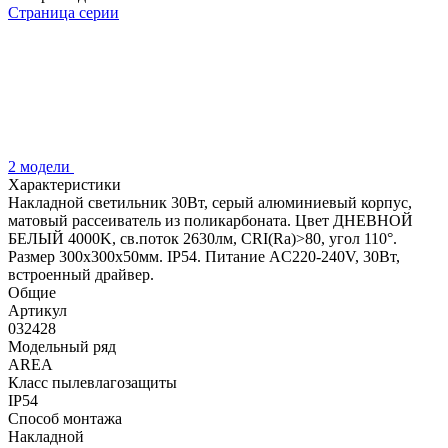
Страница серии
2 модели
Характеристики
Накладной светильник 30Вт, серый алюминиевый корпус,
матовый рассеиватель из поликарбоната. Цвет ДНЕВНОЙ
БЕЛЫЙ 4000K, св.поток 2630лм, CRI(Ra)>80, угол 110°.
Размер 300x300x50мм. IP54. Питание AC220-240V, 30Вт,
встроенный драйвер.
Общие
Артикул
032428
Модельный ряд
AREA
Класс пылевлагозащиты
IP54
Способ монтажа
Накладной