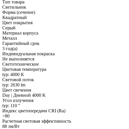
Тип товара
Светильник
Форма (сечение)
Квадратный
Цвет покрытия
Серый
Материал корпуса
Металл
Гарантийный срок
3 год(а)
Индивидуальная покраска
Не выполняется
Светотехнические
Цветовая температура
typ: 4000 K
Световой поток
typ: 2630 lm
Цвет свечения
Day | Дневной 4000 K
Угол излучения
typ: 110 °
Индекс цветопередачи CRI (Ra)
>80
Расчетная световая эффективность
88 лм/Вт