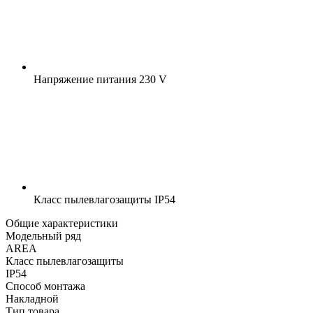
Напряжение питания
230 V
Класс пылевлагозащиты
IP54
Общие характеристики
Модельный ряд
AREA
Класс пылевлагозащиты
IP54
Способ монтажа
Накладной
Тип товара