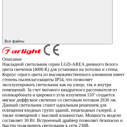
Все файлы
Описание
Накладной светильник серии LGD-AREA дневного белого
цвета свечения (4000 К) для установки на потолки и стены.
Корпус серого цвета из высококачественного алюминия имеет
степень пылевлагозащиты IP54, что позволяет
эксплуатировать светильник как на улице, так и внутри
помещений. За счет матового квадратного рассеивателя из
поликарбоната и широкого угла излучения 110° создается
мягкое диффузное свечение со световым потоком 2630 лм.
Данный светильник станет идеальным решением для
освещения входных групп зданий, пешеходных галерей, а
также помещений с высокой влажностью. Мощность модели
составляет 30 Вт. Встроенный драйвер позволяет безопасно и
быстро подключить светильник к сети 230В.