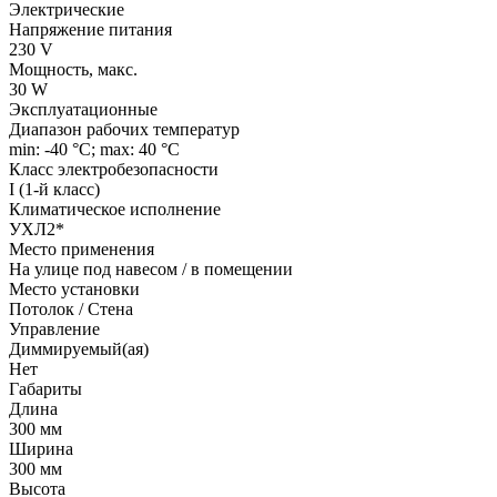
Электрические
Напряжение питания
230 V
Мощность, макс.
30 W
Эксплуатационные
Диапазон рабочих температур
min: -40 °C; max: 40 °C
Класс электробезопасности
I (1-й класс)
Климатическое исполнение
УХЛ2*
Место применения
На улице под навесом / в помещении
Место установки
Потолок / Cтена
Управление
Диммируемый(ая)
Нет
Габариты
Длина
300 мм
Ширина
300 мм
Высота