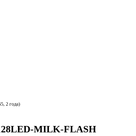
, 2 года)
-128LED-MILK-FLASH