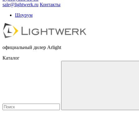
sale@lightwerk.ru
Контакты
Шоурум
официальный дилер Arlight
Каталог