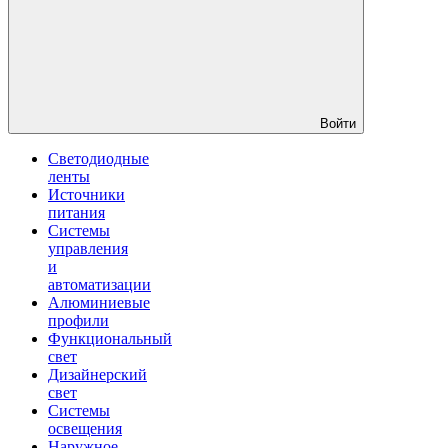
Войти
Светодиодные
ленты
Источники
питания
Системы
управления
и
автоматизации
Алюминиевые
профили
Функциональный
свет
Дизайнерский
свет
Системы
освещения
Наружное