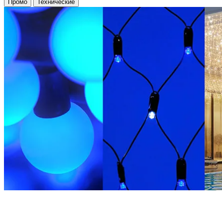
Промо
Технические