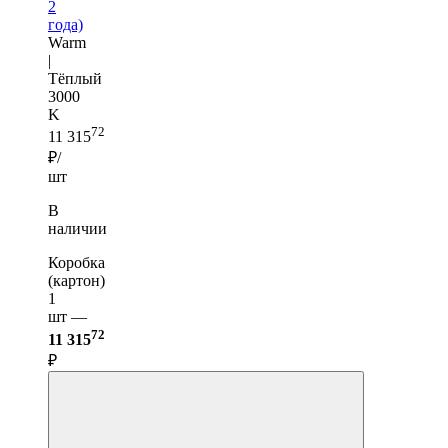
2
года)
Warm
|
Тёплый
3000
K
72
11 315
₽/
шт
В
наличии
Коробка
(картон)
1
шт —
72
11 315
₽