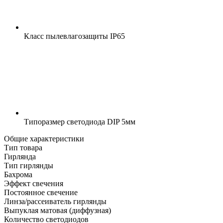
Класс пылевлагозащиты
IP65
Типоразмер светодиода
DIP 5мм
Общие характеристики
Тип товара
Гирлянда
Тип гирлянды
Бахрома
Эффект свечения
Постоянное свечение
Линза/рассеиватель гирлянды
Выпуклая матовая (диффузная)
Количество светодиодов