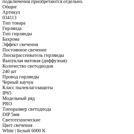
подключения приобретаются отдельно.
Общие
Артикул
034113
Тип товара
Гирлянда
Тип гирлянды
Бахрома
Эффект свечения
Постоянное свечение
Линза/рассеиватель гирлянды
Выпуклая матовая (диффузная)
Количество светодиодов
240 шт
Провод гирлянды
Черный каучук
Класс пылевлагозащиты
IP65
Модельный ряд
PRO
Типоразмер светодиода
DIP 5мм
Светотехнические
Цвет свечения
White | Белый 6000 K