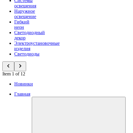
Системы
освещения
Наружное
освещение
Гибкий
неон
Светодиодный
декор
Электроустановочные
изделия
Светодиоды
Item 1 of 12
Новинки
Главная