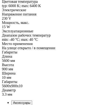
Цветовая температура
typ: 6000 K; max: 6400 K
Электрические
Напряжение питания
230 V
Мощность, макс.
15 W
Эксплуатационные
Диапазон рабочих температур
min: -40 °C; max: 40 °C
Место применения
На улице открыто / в помещении
Габариты
Длина
5600 мм
Высота
900 мм
Ширина
10 мм
Габариты
5600x900x10
Диаметр
3.3 мм
Аксессуары