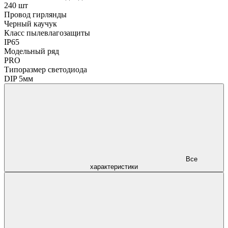
240 шт
Провод гирлянды
Черный каучук
Класс пылевлагозащиты
IP65
Модельный ряд
PRO
Типоразмер светодиода
DIP 5мм
Все
характеристики