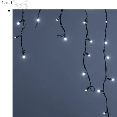
Item 1 of 6