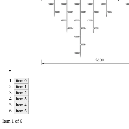
item 0
item 1
item 2
item 3
item 4
item 5
Item 1 of 6