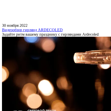
30 ноября 2022
Видеообзор гирлянд ARDECOLED
Задайте ритм вашему празднику с гирляндами Ardecoled