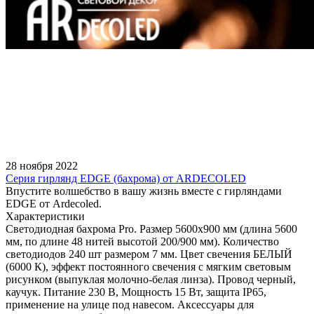
28 ноября 2022
Серия гирлянд EDGE (бахрома) от ARDECOLED
Впустите волшебство в вашу жизнь вместе с гирляндами
EDGE от Ardecoled.
Характеристики
Светодиодная бахрома Pro. Размер 5600x900 мм (длина 5600
мм, по длине 48 нитей высотой 200/900 мм). Количество
светодиодов 240 шт размером 7 мм. Цвет свечения БЕЛЫЙ
(6000 К), эффект постоянного свечения с мягким световым
рисунком (выпуклая молочно-белая линза). Провод черный,
каучук. Питание 230 В, Мощность 15 Вт, защита IP65,
применение на улице под навесом. Аксессуары для