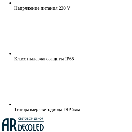
Напряжение питания
230 V
Класс пылевлагозащиты
IP65
Типоразмер светодиода
DIP 5мм