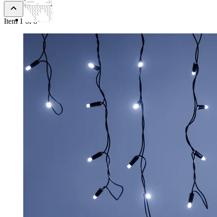
Item 1 of 8