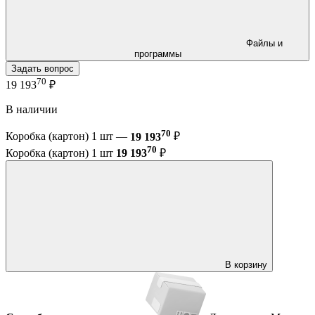
Файлы и
программы
Задать вопрос
70
19 193
₽
В наличии
70
Коробка (картон) 1 шт —
19 193
₽
70
Коробка (картон) 1 шт
19 193
₽
В корзину