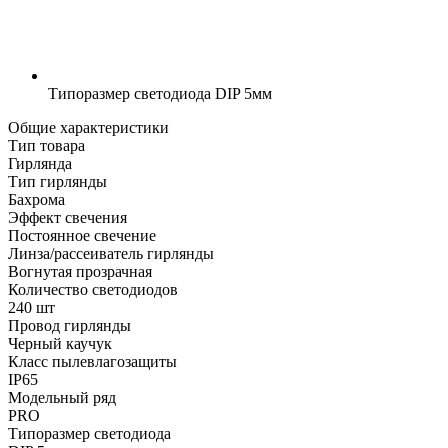
Типоразмер светодиода
DIP 5мм
Общие характеристики
Тип товара
Гирлянда
Тип гирлянды
Бахрома
Эффект свечения
Постоянное свечение
Линза/рассеиватель гирлянды
Вогнутая прозрачная
Количество светодиодов
240 шт
Провод гирлянды
Черный каучук
Класс пылевлагозащиты
IP65
Модельный ряд
PRO
Типоразмер светодиода