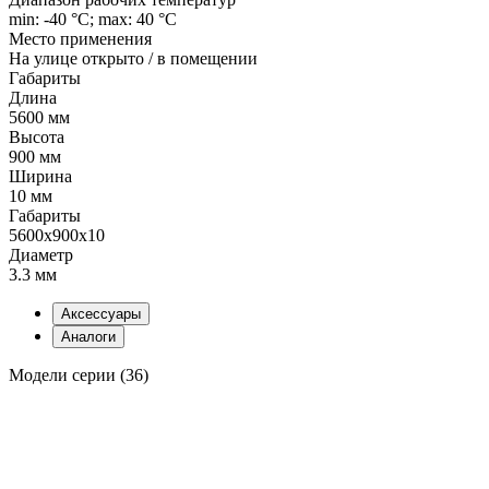
min: -40 °C; max: 40 °C
Место применения
На улице открыто / в помещении
Габариты
Длина
5600 мм
Высота
900 мм
Ширина
10 мм
Габариты
5600x900x10
Диаметр
3.3 мм
Аксессуары
Аналоги
Модели серии (36)