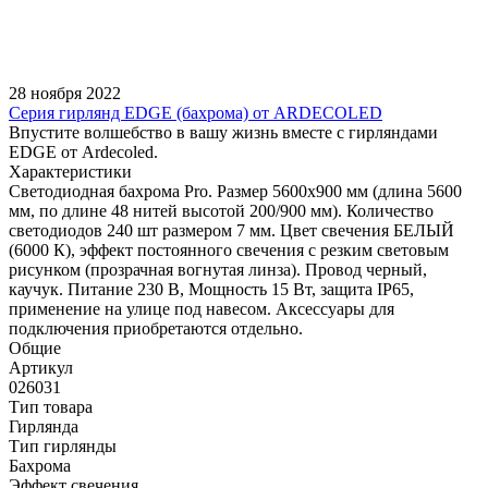
28 ноября 2022
Серия гирлянд EDGE (бахрома) от ARDECOLED
Впустите волшебство в вашу жизнь вместе с гирляндами
EDGE от Ardecoled.
Характеристики
Светодиодная бахрома Pro. Размер 5600x900 мм (длина 5600
мм, по длине 48 нитей высотой 200/900 мм). Количество
светодиодов 240 шт размером 7 мм. Цвет свечения БЕЛЫЙ
(6000 К), эффект постоянного свечения с резким световым
рисунком (прозрачная вогнутая линза). Провод черный,
каучук. Питание 230 В, Мощность 15 Вт, защита IP65,
применение на улице под навесом. Аксессуары для
подключения приобретаются отдельно.
Общие
Артикул
026031
Тип товара
Гирлянда
Тип гирлянды
Бахрома
Эффект свечения