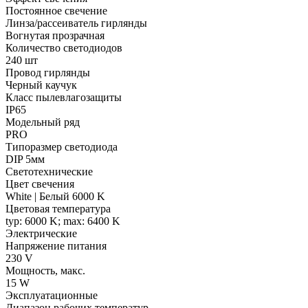
Постоянное свечение
Линза/рассеиватель гирлянды
Вогнутая прозрачная
Количество светодиодов
240 шт
Провод гирлянды
Черный каучук
Класс пылевлагозащиты
IP65
Модельный ряд
PRO
Типоразмер светодиода
DIP 5мм
Светотехнические
Цвет свечения
White | Белый 6000 K
Цветовая температура
typ: 6000 K; max: 6400 K
Электрические
Напряжение питания
230 V
Мощность, макс.
15 W
Эксплуатационные
Диапазон рабочих температур