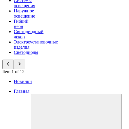
Системы
освещения
Наружное
освещение
Гибкий
неон
Светодиодный
декор
Электроустановочные
изделия
Светодиоды
Item 1 of 12
Новинки
Главная