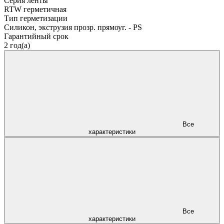
Серия ленты
RTW герметичная
Тип герметизации
Силикон, экструзия прозр. прямоуг. - PS
Гарантийный срок
2 год(а)
Все
характеристики
Все
характеристики