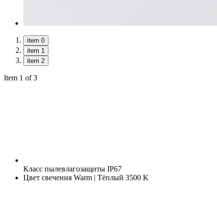
item 0
item 1
item 2
Item 1 of 3
Класс пылевлагозащиты
IP67
Цвет свечения
Warm | Тёплый 3500 K