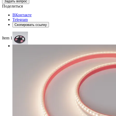
Задать вопрос
Поделиться
ВКонтакте
Telegram
Скопировать ссылку
Item 1 of 3