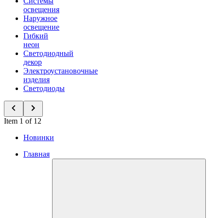
Системы
освещения
Наружное
освещение
Гибкий
неон
Светодиодный
декор
Электроустановочные
изделия
Светодиоды
Item 1 of 12
Новинки
Главная