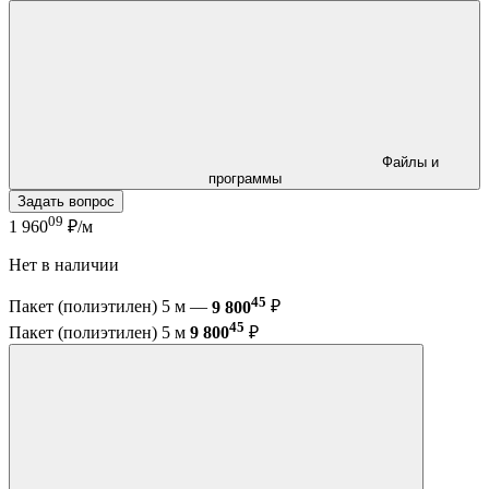
Файлы и
программы
Задать вопрос
09
1 960
₽/м
Нет в наличии
45
Пакет (полиэтилен) 5 м —
9 800
₽
45
Пакет (полиэтилен) 5 м
9 800
₽