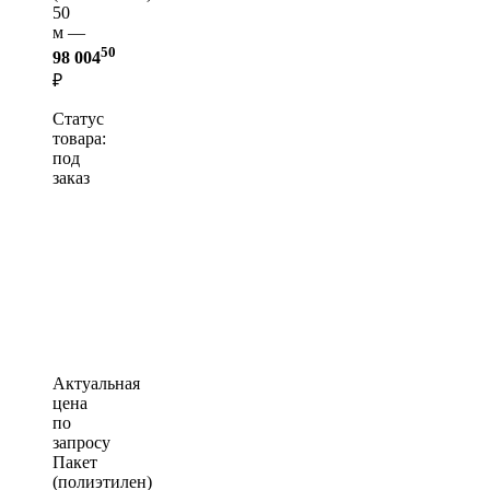
50
м —
50
98 004
₽
Статус
товара:
под
заказ
Актуальная
цена
по
запросу
Пакет
(полиэтилен)