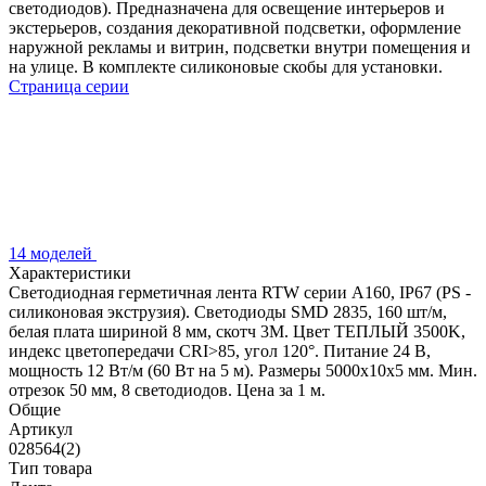
светодиодов). Предназначена для освещение интерьеров и
экстерьеров, создания декоративной подсветки, оформление
наружной рекламы и витрин, подсветки внутри помещения и
на улице. В комплекте силиконовые скобы для установки.
Страница серии
14 моделей
Характеристики
Светодиодная герметичная лента RTW серии A160, IP67 (PS -
силиконовая экструзия). Светодиоды SMD 2835, 160 шт/м,
белая плата шириной 8 мм, скотч 3M. Цвет ТЕПЛЫЙ 3500K,
индекс цветопередачи CRI>85, угол 120°. Питание 24 В,
мощность 12 Вт/м (60 Вт на 5 м). Размеры 5000x10x5 мм. Мин.
отрезок 50 мм, 8 светодиодов. Цена за 1 м.
Общие
Артикул
028564(2)
Тип товара