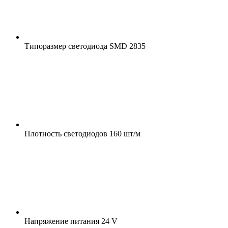
Типоразмер светодиода
SMD 2835
Плотность светодиодов
160 шт/м
Напряжение питания
24 V