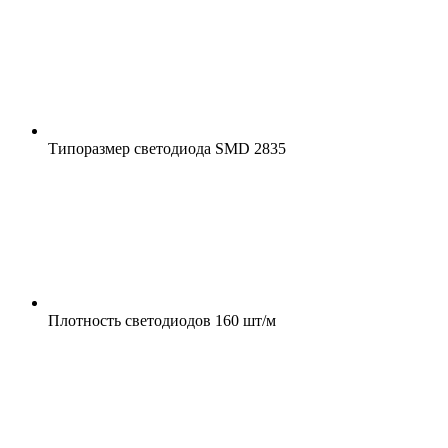
Типоразмер светодиода
SMD 2835
Плотность светодиодов
160 шт/м