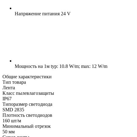
Напряжение питания
24 V
Мощность на 1м
typ: 10.8 W/m; max: 12 W/m
Общие характеристики
Тип товара
Лента
Класс пылевлагозащиты
IP67
Типоразмер светодиода
SMD 2835
Плотность светодиодов
160 шт/м
Минимальный отрезок
50 мм