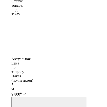
Статус
товара:
под
заказ
Актуальная
цена
по
запросу
Пакет
(полиэтилен)
5
м
45
9 800
₽