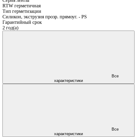
Серия ленты
RTW герметичная
Тип герметизации
Силикон, экструзия прозр. прямоуг. - PS
Гарантийный срок
2 год(а)
Все
характеристики
Все
характеристики