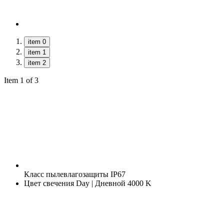
item 0
item 1
item 2
Item 1 of 3
Класс пылевлагозащиты
IP67
Цвет свечения
Day | Дневной 4000 K