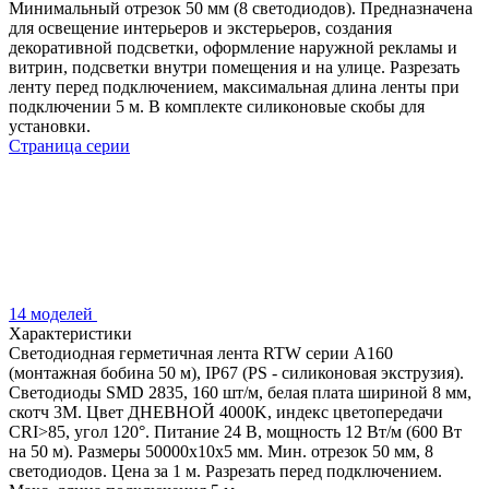
Минимальный отрезок 50 мм (8 светодиодов). Предназначена
для освещение интерьеров и экстерьеров, создания
декоративной подсветки, оформление наружной рекламы и
витрин, подсветки внутри помещения и на улице. Разрезать
ленту перед подключением, максимальная длина ленты при
подключении 5 м. В комплекте силиконовые скобы для
установки.
Страница серии
14 моделей
Характеристики
Светодиодная герметичная лента RTW серии A160
(монтажная бобина 50 м), IP67 (PS - силиконовая экструзия).
Светодиоды SMD 2835, 160 шт/м, белая плата шириной 8 мм,
скотч 3M. Цвет ДНЕВНОЙ 4000K, индекс цветопередачи
CRI>85, угол 120°. Питание 24 В, мощность 12 Вт/м (600 Вт
на 50 м). Размеры 50000x10x5 мм. Мин. отрезок 50 мм, 8
светодиодов. Цена за 1 м. Разрезать перед подключением.