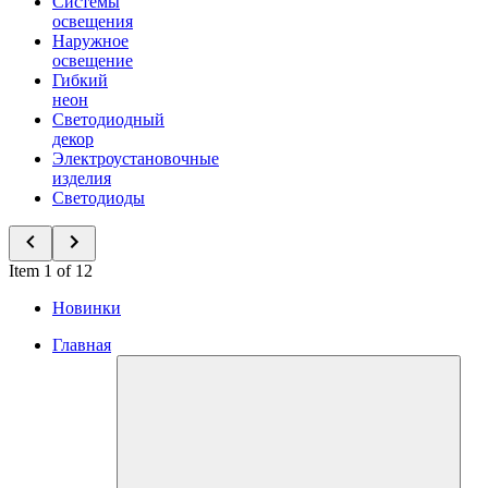
Системы
освещения
Наружное
освещение
Гибкий
неон
Светодиодный
декор
Электроустановочные
изделия
Светодиоды
Item 1 of 12
Новинки
Главная