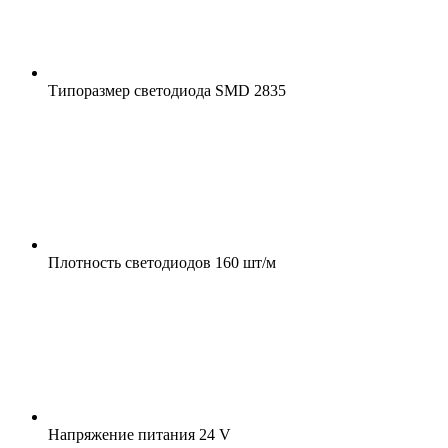
Типоразмер светодиода
SMD 2835
Плотность светодиодов
160 шт/м
Напряжение питания
24 V