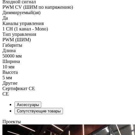
Входной сигнал
PWM СV (ШИМ по напряжению)
Диммируемый(ая)
Да
Каналы управления
1 CH (1 канал - Mono)
Тип управления
PWM (ШИМ)
Габариты
Длина
50000 мм
Ширина
10 мм
Высота
5 мм
Другие
Сертификат CE
CE
Аксессуары
Сопутствующие товары
Проекты