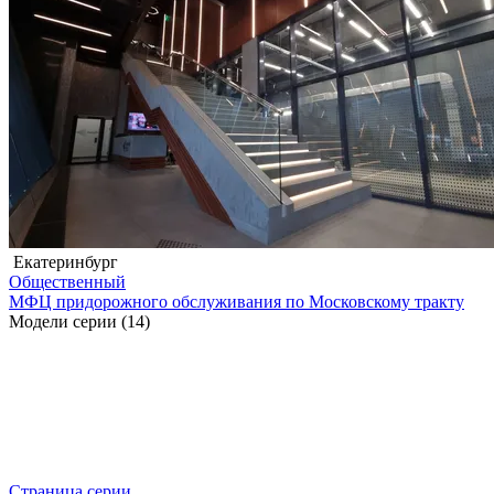
Екатеринбург
Общественный
МФЦ придорожного обслуживания по Московскому тракту
Модели серии (14)
Страница серии