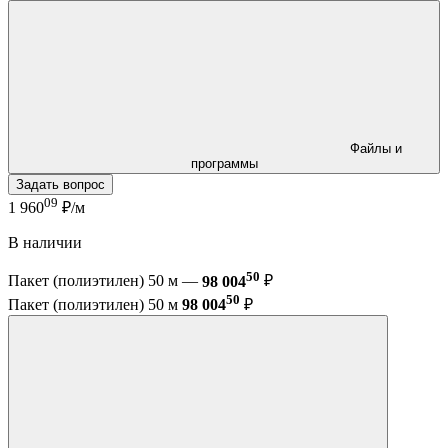
Файлы и
программы
Задать вопрос
09
1 960
₽/м
В наличии
50
Пакет (полиэтилен) 50 м —
98 004
₽
50
Пакет (полиэтилен) 50 м
98 004
₽