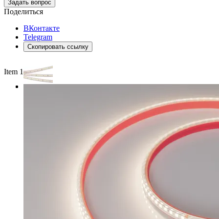
Задать вопрос
Поделиться
ВКонтакте
Telegram
Скопировать ссылку
Item 1 of 3