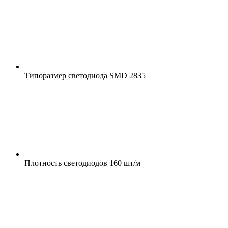
Типоразмер светодиода
SMD 2835
Плотность светодиодов
160 шт/м