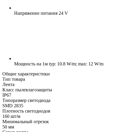
Напряжение питания
24 V
Мощность на 1м
typ: 10.8 W/m; max: 12 W/m
Общие характеристики
Тип товара
Лента
Класс пылевлагозащиты
IP67
Типоразмер светодиода
SMD 2835
Плотность светодиодов
160 шт/м
Минимальный отрезок
50 мм