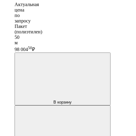
Актуальная
цена
по
запросу
Пакет
(полиэтилен)
50
м
50
98 004
₽
В корзину