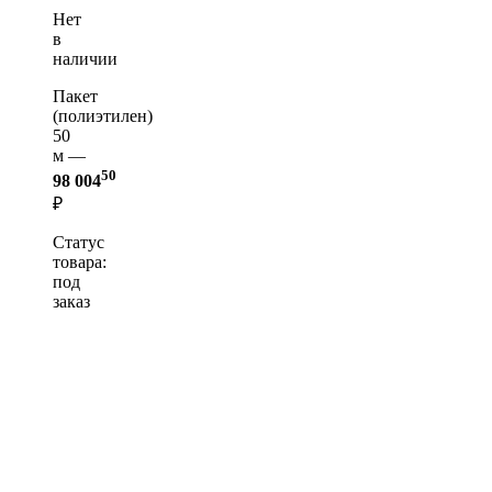
Нет
в
наличии
Пакет
(полиэтилен)
50
м —
50
98 004
₽
Статус
товара:
под
заказ