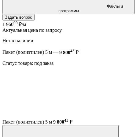
Файлы и
программы
Задать вопрос
09
1 960
₽/м
Актуальная цена по запросу
Нет в наличии
45
Пакет (полиэтилен) 5 м —
9 800
₽
Статус товара: под заказ
45
Пакет (полиэтилен) 5 м
9 800
₽