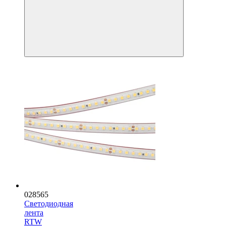
028565
Светодиодная
лента
RTW