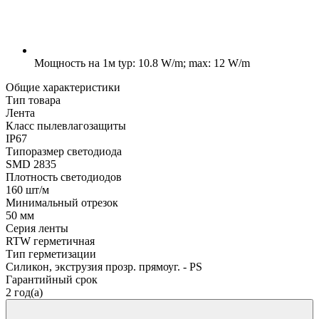
Мощность на 1м
typ: 10.8 W/m; max: 12 W/m
Общие характеристики
Тип товара
Лента
Класс пылевлагозащиты
IP67
Типоразмер светодиода
SMD 2835
Плотность светодиодов
160 шт/м
Минимальный отрезок
50 мм
Серия ленты
RTW герметичная
Тип герметизации
Силикон, экструзия прозр. прямоуг. - PS
Гарантийный срок
2 год(а)