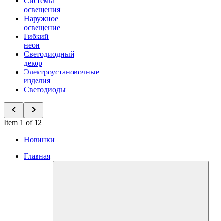
Системы
освещения
Наружное
освещение
Гибкий
неон
Светодиодный
декор
Электроустановочные
изделия
Светодиоды
Item 1 of 12
Новинки
Главная