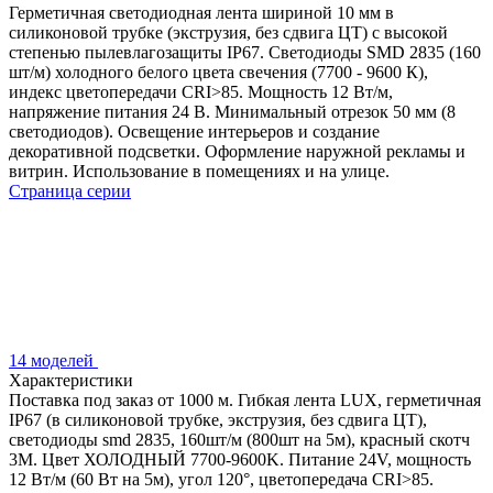
Герметичная светодиодная лента шириной 10 мм в
силиконовой трубке (экструзия, без сдвига ЦТ) с высокой
степенью пылевлагозащиты IP67. Светодиоды SMD 2835 (160
шт/м) холодного белого цвета свечения (7700 - 9600 К),
индекс цветопередачи CRI>85. Мощность 12 Вт/м,
напряжение питания 24 В. Минимальный отрезок 50 мм (8
светодиодов). Освещение интерьеров и создание
декоративной подсветки. Оформление наружной рекламы и
витрин. Использование в помещениях и на улице.
Страница серии
14 моделей
Характеристики
Поставка под заказ от 1000 м. Гибкая лента LUX, герметичная
IP67 (в силиконовой трубке, экструзия, без сдвига ЦТ),
светодиоды smd 2835, 160шт/м (800шт на 5м), красный скотч
3М. Цвет ХОЛОДНЫЙ 7700-9600K. Питание 24V, мощность
12 Вт/м (60 Вт на 5м), угол 120°, цветопередача CRI>85.