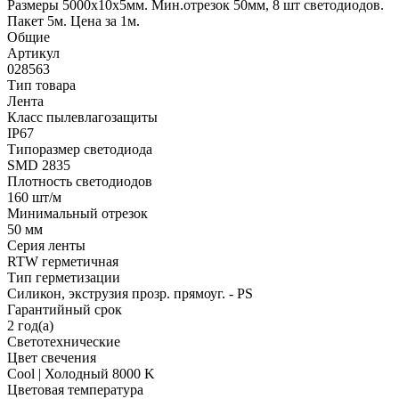
Размеры 5000х10x5мм. Мин.отрезок 50мм, 8 шт светодиодов.
Пакет 5м. Цена за 1м.
Общие
Артикул
028563
Тип товара
Лента
Класс пылевлагозащиты
IP67
Типоразмер светодиода
SMD 2835
Плотность светодиодов
160 шт/м
Минимальный отрезок
50 мм
Серия ленты
RTW герметичная
Тип герметизации
Силикон, экструзия прозр. прямоуг. - PS
Гарантийный срок
2 год(а)
Светотехнические
Цвет свечения
Cool | Холодный 8000 K
Цветовая температура