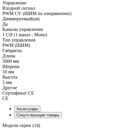
Управление
Входной сигнал
PWM СV (ШИМ по напряжению)
Диммируемый(ая)
Да
Каналы управления
1 CH (1 канал - Mono)
Тип управления
PWM (ШИМ)
Габариты
Длина
5000 мм
Ширина
10 мм
Высота
5 мм
Другие
Сертификат CE
CE
Аксессуары
Сопутствующие товары
Модели серии (14)