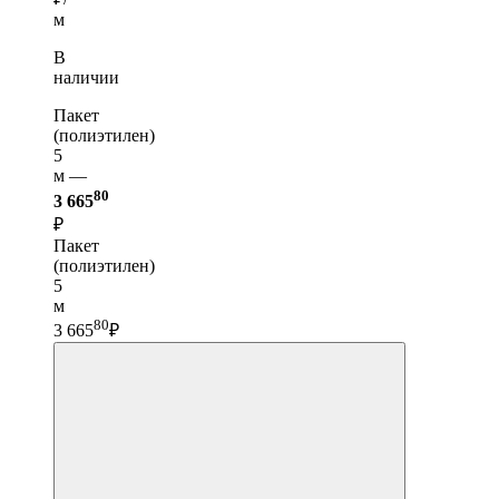
м
В
наличии
Пакет
(полиэтилен)
5
м —
80
3 665
₽
Пакет
(полиэтилен)
5
м
80
3 665
₽