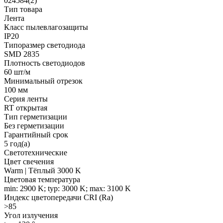
024584(2)
Тип товара
Лента
Класс пылевлагозащиты
IP20
Типоразмер светодиода
SMD 2835
Плотность светодиодов
60 шт/м
Минимальный отрезок
100 мм
Серия ленты
RT открытая
Тип герметизации
Без герметизации
Гарантийный срок
5 год(а)
Светотехнические
Цвет свечения
Warm | Тёплый 3000 K
Цветовая температура
min: 2900 K; typ: 3000 K; max: 3100 K
Индекс цветопередачи CRI (Ra)
>85
Угол излучения