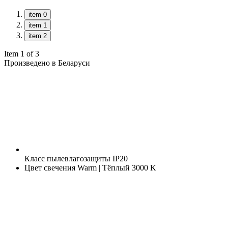
item 0
item 1
item 2
Item 1 of 3
Произведено в Беларуси
Класс пылевлагозащиты
IP20
Цвет свечения
Warm | Тёплый 3000 K