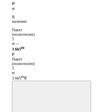
₽/
м
В
наличии
Пакет
(полиэтилен)
5
м —
80
3 665
₽
Пакет
(полиэтилен)
5
м
80
3 665
₽