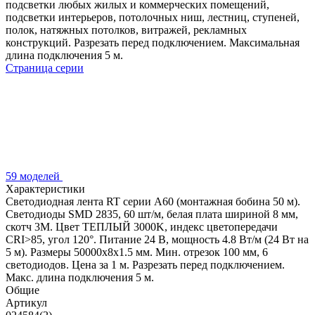
подсветки любых жилых и коммерческих помещений,
подсветки интерьеров, потолочных ниш, лестниц, ступеней,
полок, натяжных потолков, витражей, рекламных
конструкций. Разрезать перед подключением. Максимальная
длина подключения 5 м.
Страница серии
59 моделей
Характеристики
Светодиодная лента RT серии A60 (монтажная бобина 50 м).
Светодиоды SMD 2835, 60 шт/м, белая плата шириной 8 мм,
скотч 3M. Цвет ТЕПЛЫЙ 3000K, индекс цветопередачи
CRI>85, угол 120°. Питание 24 В, мощность 4.8 Вт/м (24 Вт на
5 м). Размеры 50000x8x1.5 мм. Мин. отрезок 100 мм, 6
светодиодов. Цена за 1 м. Разрезать перед подключением.
Макс. длина подключения 5 м.
Общие
Артикул