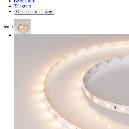
ВКонтакте
Telegram
Скопировать ссылку
Item 1 of 3