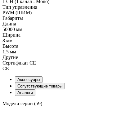
1 CH (1 канал - Mono)
Тип управления
PWM (ШИМ)
Габариты
Длина
50000 мм
Ширина
8 мм
Высота
1.5 мм
Другие
Сертификат CE
CE
Аксессуары
Сопутствующие товары
Аналоги
Модели серии (59)