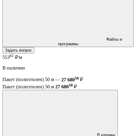
Файлы и
программы
Задать вопрос
61
553
₽/м
В наличии
50
Пакет (полиэтилен) 50 м —
27 680
₽
50
Пакет (полиэтилен) 50 м
27 680
₽
В корзину