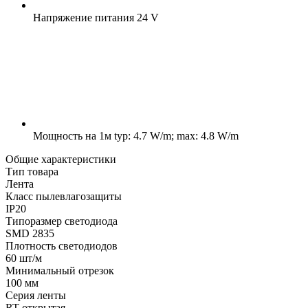
Напряжение питания
24 V
Мощность на 1м
typ: 4.7 W/m; max: 4.8 W/m
Общие характеристики
Тип товара
Лента
Класс пылевлагозащиты
IP20
Типоразмер светодиода
SMD 2835
Плотность светодиодов
60 шт/м
Минимальный отрезок
100 мм
Серия ленты
RT открытая