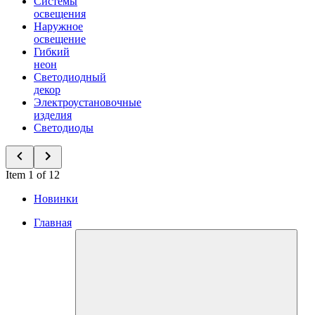
Системы
освещения
Наружное
освещение
Гибкий
неон
Светодиодный
декор
Электроустановочные
изделия
Светодиоды
Item 1 of 12
Новинки
Главная