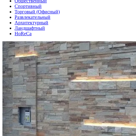
Общественный
Спортивный
Торговый (Офисный)
Развлекательный
Архитектурный
Ландшафтный
HoReCa