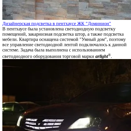
Дизайнерская подсветка в пентхаусе ЖК "Доминион"
В пентхаусе была установлена светодиодную подсветку
помещений, закарнизная подсветка штор, а также подсветка
мебели. Квартира оснащена системой "Умный дом", поэтому
все управление светодиодной лентой подключалось к данной
системе. Задача была выполнена с использованием
®
светодиодного оборудования торговой марки
arlight
.