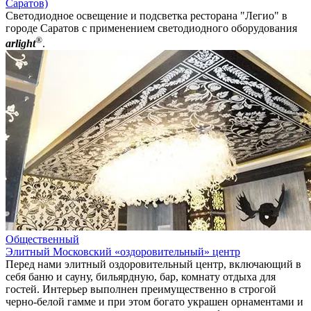
Саратов)
Светодиодное освещение и подсветка ресторана "Легио" в
городе Саратов с применением светодиодного оборудования
®
arlight
.
Общественный
Элитный Московский «оздоровительный» центр
Перед нами элитный оздоровительный центр, включающий в
себя баню и сауну, бильярдную, бар, комнату отдыха для
гостей. Интерьер выполнен преимущественно в строгой
черно-белой гамме и при этом богато украшен орнаментами и