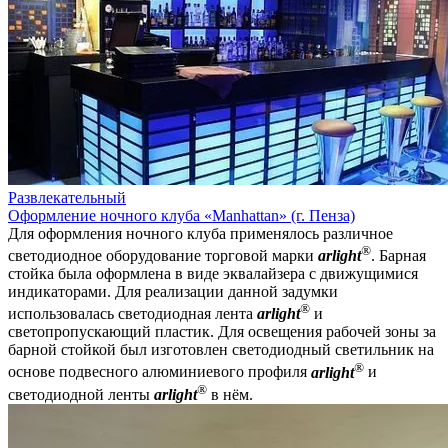
Развлекательный
Оформление ночного клуба «Manhattan» (г. Пенза)
Для оформления ночного клуба применялось различное
®
светодиодное оборудование торговой марки
arlight
. Барная
стойка была оформлена в виде эквалайзера с движущимися
индикаторами. Для реализации данной задумки
®
использовалась светодиодная лента
arlight
и
светопропускающий пластик. Для освещения рабочей зоны за
барной стойкой был изготовлен светодиодный светильник на
®
основе подвесного алюминиевого профиля
arlight
и
®
светодиодной ленты
arlight
в нём.