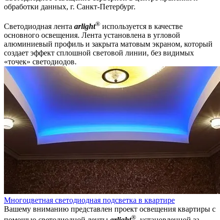
обработки данных, г. Санкт-Петербург.
®
Светодиодная лента
arlight
используется в качестве
основного освещения. Лента установлена в угловой
алюминиевый профиль и закрыта матовым экраном, который
создает эффект сплошной световой линии, без видимых
«точек» светодиодов.
Многоцветная светодиодная подсветка в квартире
Вашему вниманию представлен проект освещения квартиры с
®
помощью светодиодной ленты
arlight
, установленной за