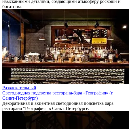
изысканными деталями, создающими атмосферу роскоши и
богатства.
Развлекательный
Светодиодная подсветка ресторана-бара «География» (г.
Санкт-Петербург)
Декоративная и акцентная светодиодная подсветка бара-
ресторана "География" в Санкт-Петербурге.