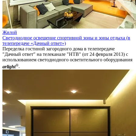
Жилой
Светодиодное освещение спортивной зоны и зоны отдыха (в
телепередаче «Дачный ответ»)
Переделка гостиной загородного дома в телепередаче
"Дачный ответ" на телеканале "НТВ" (от 24 февраля 2013) с
использованием светодиодного осветительного оборудования
®
arlight
.