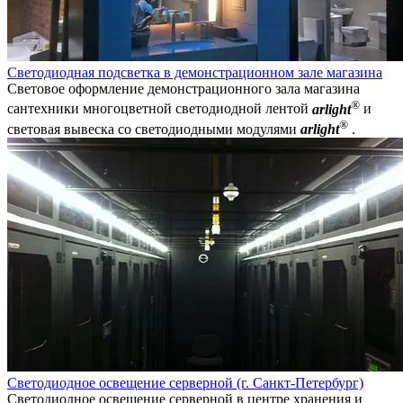
Светодиодная подсветка в демонстрационном зале магазина
Световое оформление демонстрационного зала магазина
®
сантехники многоцветной светодиодной лентой
arlight
и
®
световая вывеска со светодиодными модулями
arlight
.
Светодиодное освещение серверной (г. Санкт-Петербург)
Светодиодное освещение серверной в центре хранения и