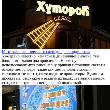
Изготовление вывесок со светодиодной подсветкой
Уже давно известно: чем ярче и динамичнее вывеска, тем
больше внимания она привлекает. На смену
использовавшемуся ранее неону пришли источники света на
основе светодиодов, такие как светодиодные модули,
светодиодные ленты, светодиодные прожекторы. В данном
проекте мы расскажем о различных видах световых вывесок,
стендов и витрин со светодиодной подсветкой.