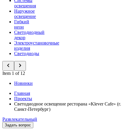
Системы
освещения
Наружное
освещение
Гибкий
неон
Светодиодный
декор
Электроустановочные
изделия
Светодиоды
Item 1 of 12
Новинки
Главная
Проекты
Светодиодное освещение ресторана «Klever Cafe» (г.
Санкт-Петербург)
Развлекательный
Задать вопрос