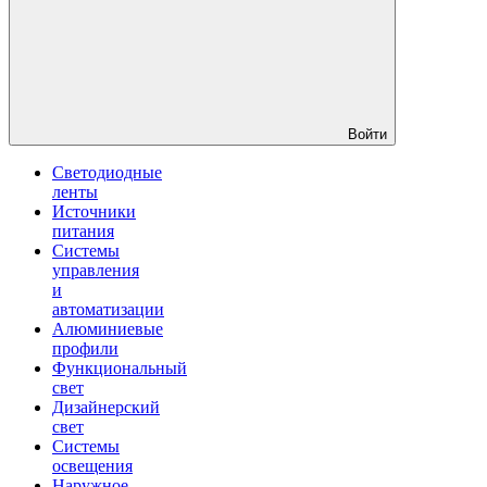
Войти
Светодиодные
ленты
Источники
питания
Системы
управления
и
автоматизации
Алюминиевые
профили
Функциональный
свет
Дизайнерский
свет
Системы
освещения
Наружное