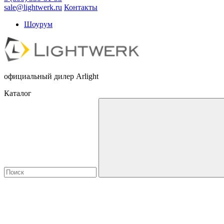
sale@lightwerk.ru
Контакты
Шоурум
официальный дилер Arlight
Каталог