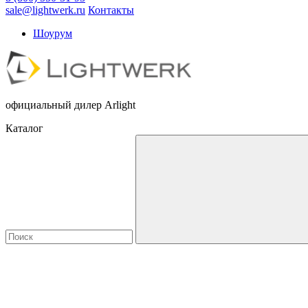
sale@lightwerk.ru
Контакты
Шоурум
официальный дилер Arlight
Каталог