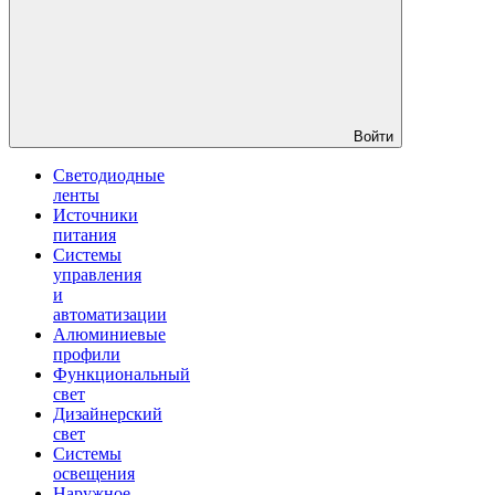
Войти
Светодиодные
ленты
Источники
питания
Системы
управления
и
автоматизации
Алюминиевые
профили
Функциональный
свет
Дизайнерский
свет
Системы
освещения
Наружное