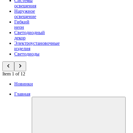
Системы
освещения
Наружное
освещение
Гибкий
неон
Светодиодный
декор
Электроустановочные
изделия
Светодиоды
Item 1 of 12
Новинки
Главная