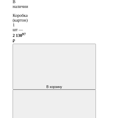
В
наличии
Коробка
(картон)
1
шт —
97
2 130
₽
В корзину