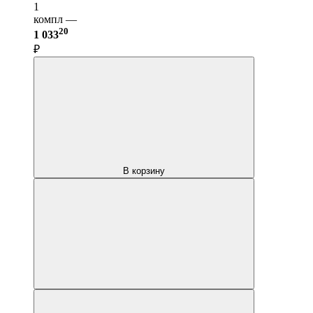
1
компл —
20
1 033
₽
В корзину