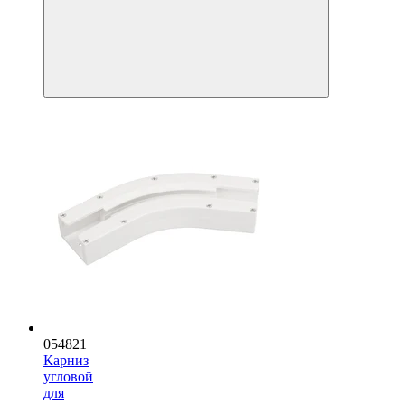
054821
Карниз
угловой
для