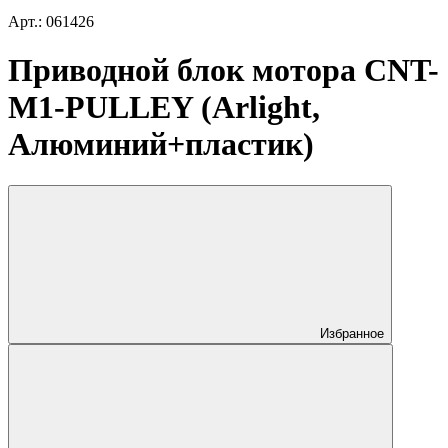
Арт.: 061426
Приводной блок мотора CNT-
M1-PULLEY (Arlight,
Алюминий+пластик)
Избранное