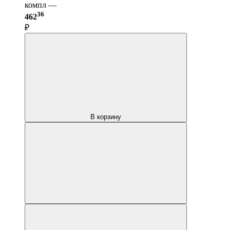
компл —
36
462
₽
В корзину