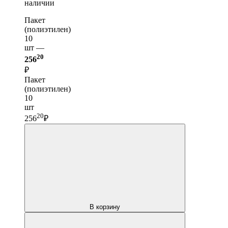
наличии
Пакет
(полиэтилен)
10
шт —
20
256
₽
Пакет
(полиэтилен)
10
шт
20
256
₽
В корзину