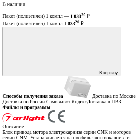
В наличии
20
Пакет (полиэтилен) 1 компл —
1 033
₽
20
Пакет (полиэтилен) 1 компл
1 033
₽
В корзину
Способы получения заказа
Доставка по Москве
Доставка по России
Самовывоз
ЯндексДоставка в ПВЗ
Файлы и программы
Описание
Блок привода мотора электрокарниза серии CNK и моторов
серии CNM. Устанавливается на профиль электрокарниза и