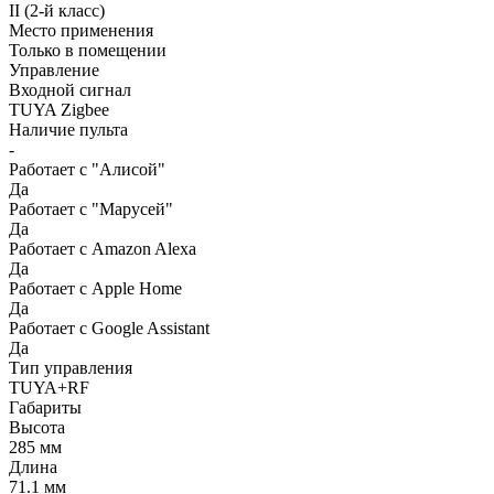
II (2-й класс)
Место применения
Только в помещении
Управление
Входной сигнал
TUYA Zigbee
Наличие пульта
-
Работает с "Алисой"
Да
Работает с "Марусей"
Да
Работает с Amazon Alexa
Да
Работает с Apple Home
Да
Работает с Google Assistant
Да
Тип управления
TUYA+RF
Габариты
Высота
285 мм
Длина
71.1 мм