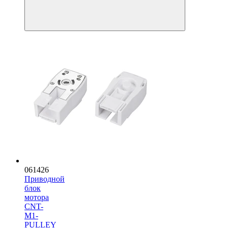
061426
Приводной
блок
мотора
CNT-
M1-
PULLEY