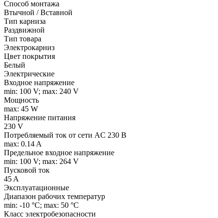
Способ монтажа
Втычной / Вставной
Тип карниза
Раздвижной
Тип товара
Электрокарниз
Цвет покрытия
Белый
Электрические
Входное напряжение
min: 100 V; max: 240 V
Мощность
max: 45 W
Напряжение питания
230 V
Потребляемый ток от сети AC 230 В
max: 0.14 A
Предельное входное напряжение
min: 100 V; max: 264 V
Пусковой ток
45 A
Эксплуатационные
Диапазон рабочих температур
min: -10 °C; max: 50 °C
Класс электробезопасности