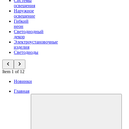
Системы
освещения
Наружное
освещение
Гибкий
неон
Светодиодный
декор
Электроустановочные
изделия
Светодиоды
Item 1 of 12
Новинки
Главная