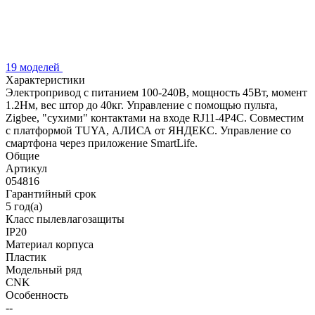
19 моделей
Характеристики
Электропривод с питанием 100-240В, мощность 45Вт, момент
1.2Нм, вес штор до 40кг. Управление с помощью пульта,
Zigbee, "сухими" контактами на входе RJ11-4P4C. Совместим
с платформой TUYA, АЛИСА от ЯНДЕКС. Управление со
смартфона через приложение SmartLife.
Общие
Артикул
054816
Гарантийный срок
5 год(а)
Класс пылевлагозащиты
IP20
Материал корпуса
Пластик
Модельный ряд
CNK
Особенность
--