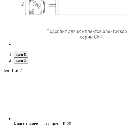
item 0
item 1
Item 1 of 2
Класс пылевлагозащиты
IP20