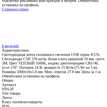
подсветки рекламных конструкций и витрин. Обязательна
установка на профиль.
Страница серии
6 моделей
Характеристики
Светодиодная лента сплошного свечения COB серии X576.
Светодиоды CSP, 576 шт/м, белая плата шириной 10 мм, скотч
3M. Цвет ТЕПЛЫЙ 3500K, индекс цветопередачи CRI>90,
угол 170°. Питание 24 В, мощность 15 Вт/м (75 Вт на 5 м).
Размеры 5000x10x1.8 мм. Мин. отрезок 27.8 мм. Цена за 1 м.
Обязательна установка на профиль.
Общие
Артикул
059120
Тип товара
Лента
Класс пылевлагозащиты
IP20