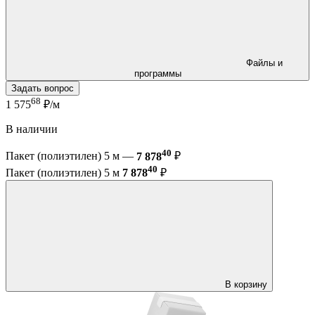
Файлы и
программы
Задать вопрос
68
1 575
₽/м
В наличии
40
Пакет (полиэтилен) 5 м —
7 878
₽
40
Пакет (полиэтилен) 5 м
7 878
₽
В корзину