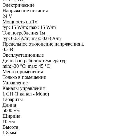
Электрические
Напряжение питания
24 V
Мощность на 1м
typ: 15 W/m; max: 15 W/m
Ток потребления 1м
typ: 0.63 A/m; max: 0.63 A/m
Предельное отклонение напряжения ±
0.2 В
Эксплуатационные
Диапазон рабочих температур
min: -30 °C; max: 45 °C
Место применения
Только в помещении
Управление
Каналы управления
1 CH (1 канал - Mono)
Габариты
Длина
5000 мм
Ширина
10 мм
Высота
1.8 мм