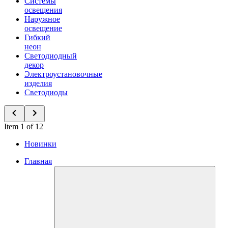
Системы
освещения
Наружное
освещение
Гибкий
неон
Светодиодный
декор
Электроустановочные
изделия
Светодиоды
Item 1 of 12
Новинки
Главная