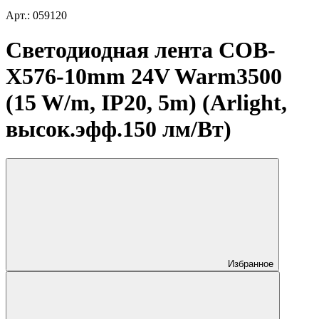
Арт.: 059120
Светодиодная лента COB-
X576-10mm 24V Warm3500
(15 W/m, IP20, 5m) (Arlight,
высок.эфф.150 лм/Вт)
Избранное