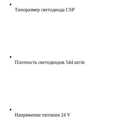
Типоразмер светодиода
CSP
Плотность светодиодов
544 шт/м
Напряжение питания
24 V