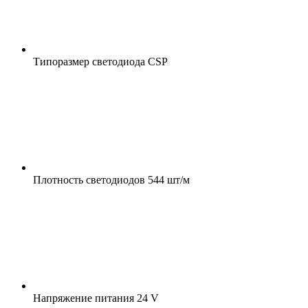
Типоразмер светодиода
CSP
Плотность светодиодов
544 шт/м
Напряжение питания
24 V