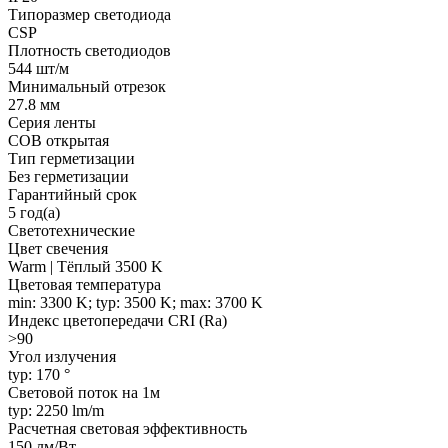
Типоразмер светодиода
CSP
Плотность светодиодов
544 шт/м
Минимальный отрезок
27.8 мм
Серия ленты
COB открытая
Тип герметизации
Без герметизации
Гарантийный срок
5 год(а)
Светотехнические
Цвет свечения
Warm | Тёплый 3500 K
Цветовая температура
min: 3300 K; typ: 3500 K; max: 3700 K
Индекс цветопередачи CRI (Ra)
>90
Угол излучения
typ: 170 °
Световой поток на 1м
typ: 2250 lm/m
Расчетная световая эффективность
150 лм/Вт