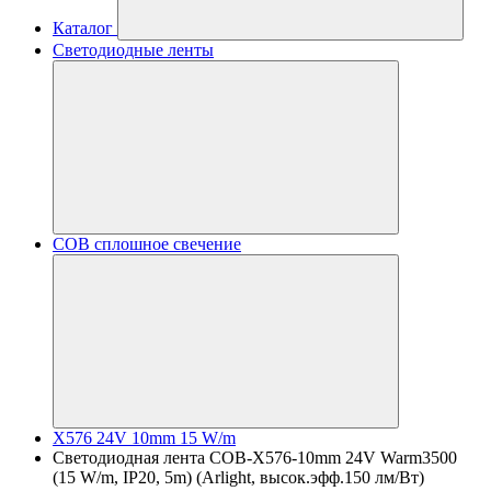
Каталог
Светодиодные ленты
COB сплошное свечение
X576 24V 10mm 15 W/m
Светодиодная лента COB-X576-10mm 24V Warm3500
(15 W/m, IP20, 5m) (Arlight, высок.эфф.150 лм/Вт)