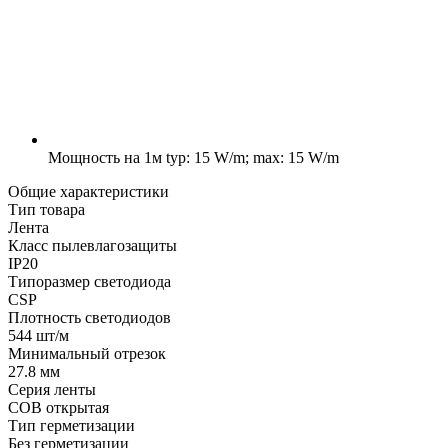
Мощность на 1м
typ: 15 W/m; max: 15 W/m
Общие характеристики
Тип товара
Лента
Класс пылевлагозащиты
IP20
Типоразмер светодиода
CSP
Плотность светодиодов
544 шт/м
Минимальный отрезок
27.8 мм
Серия ленты
COB открытая
Тип герметизации
Без герметизации