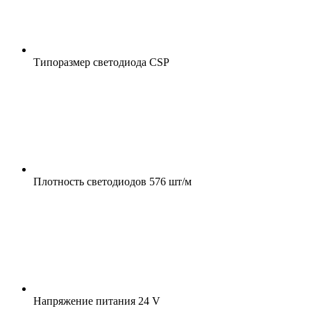
Типоразмер светодиода
CSP
Плотность светодиодов
576 шт/м
Напряжение питания
24 V