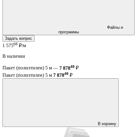
Файлы и
программы
Задать вопрос
68
1 575
₽/м
В наличии
40
Пакет (полиэтилен) 5 м —
7 878
₽
40
Пакет (полиэтилен) 5 м
7 878
₽
В корзину