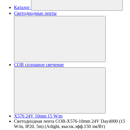
Каталог
Светодиодные ленты
COB сплошное свечение
X576 24V 10mm 15 W/m
Светодиодная лента COB-X576-10mm 24V Day4000 (15
W/m, IP20, 5m) (Arlight, высок.эфф.150 лм/Вт)