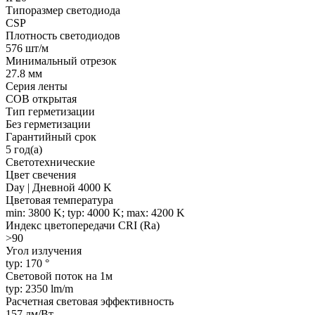
Типоразмер светодиода
CSP
Плотность светодиодов
576 шт/м
Минимальный отрезок
27.8 мм
Серия ленты
COB открытая
Тип герметизации
Без герметизации
Гарантийный срок
5 год(а)
Светотехнические
Цвет свечения
Day | Дневной 4000 K
Цветовая температура
min: 3800 K; typ: 4000 K; max: 4200 K
Индекс цветопередачи CRI (Ra)
>90
Угол излучения
typ: 170 °
Световой поток на 1м
typ: 2350 lm/m
Расчетная световая эффективность
157 лм/Вт