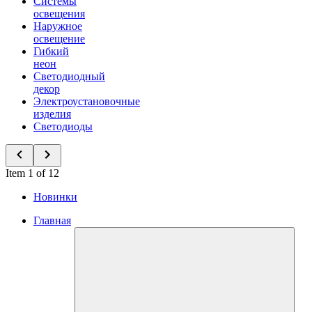
Системы
освещения
Наружное
освещение
Гибкий
неон
Светодиодный
декор
Электроустановочные
изделия
Светодиоды
Item 1 of 12
Новинки
Главная