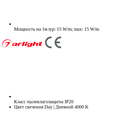
Мощность на 1м
typ: 15 W/m; max: 15 W/m
Класс пылевлагозащиты
IP20
Цвет свечения
Day | Дневной 4000 K