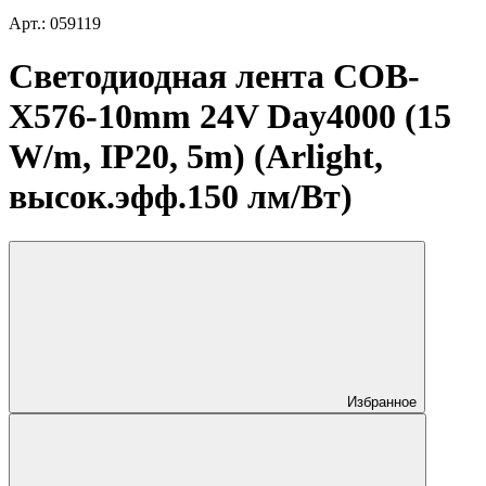
Арт.: 059119
Светодиодная лента COB-
X576-10mm 24V Day4000 (15
W/m, IP20, 5m) (Arlight,
высок.эфф.150 лм/Вт)
Избранное