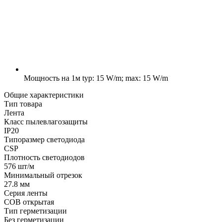
Мощность на 1м
typ: 15 W/m; max: 15 W/m
Общие характеристики
Тип товара
Лента
Класс пылевлагозащиты
IP20
Типоразмер светодиода
CSP
Плотность светодиодов
576 шт/м
Минимальный отрезок
27.8 мм
Серия ленты
COB открытая
Тип герметизации
Без герметизации