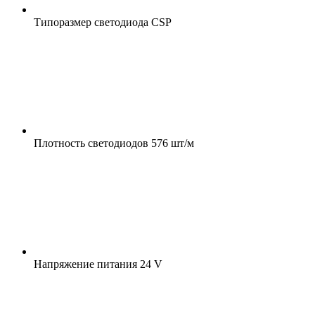
Типоразмер светодиода
CSP
Плотность светодиодов
576 шт/м
Напряжение питания
24 V