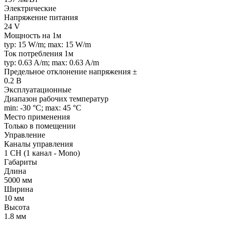
Электрические
Напряжение питания
24 V
Мощность на 1м
typ: 15 W/m; max: 15 W/m
Ток потребления 1м
typ: 0.63 A/m; max: 0.63 A/m
Предельное отклонение напряжения ±
0.2 В
Эксплуатационные
Диапазон рабочих температур
min: -30 °C; max: 45 °C
Место применения
Только в помещении
Управление
Каналы управления
1 CH (1 канал - Mono)
Габариты
Длина
5000 мм
Ширина
10 мм
Высота
1.8 мм