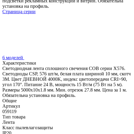
подсветки рекламных конструкций и витрин. Обязательна
установка на профиль.
Страница серии
6 моделей
Характеристики
Светодиодная лента сплошного свечения COB серии X576.
Светодиоды CSP, 576 шт/м, белая плата шириной 10 мм, скотч
3M. Цвет ДНЕВНОЙ 4000K, индекс цветопередачи CRI>90,
угол 170°. Питание 24 В, мощность 15 Вт/м (75 Вт на 5 м).
Размеры 5000x10x1.8 мм. Мин. отрезок 27.8 мм. Цена за 1 м.
Обязательна установка на профиль.
Общие
Артикул
059119
Тип товара
Лента
Класс пылевлагозащиты
IP20