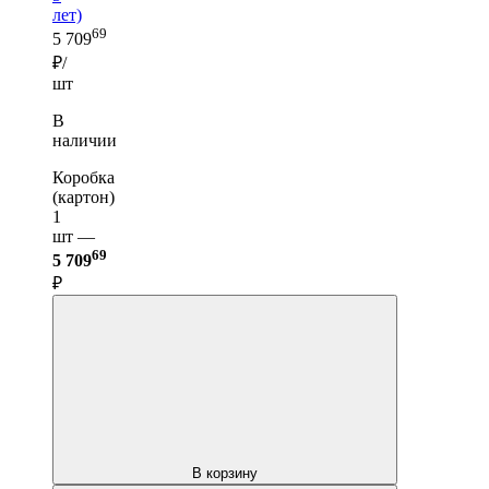
лет)
69
5 709
₽/
шт
В
наличии
Коробка
(картон)
1
шт —
69
5 709
₽
В корзину