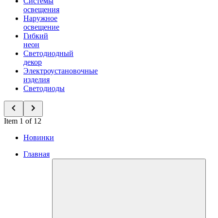
Системы
освещения
Наружное
освещение
Гибкий
неон
Светодиодный
декор
Электроустановочные
изделия
Светодиоды
Item 1 of 12
Новинки
Главная