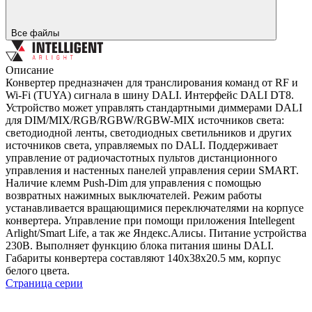
Все файлы
Описание
Конвертер предназначен для транслирования команд от RF и
Wi-Fi (TUYA) сигнала в шину DALI. Интерфейс DALI DT8.
Устройство может управлять стандартными диммерами DALI
для DIM/MIX/RGB/RGBW/RGBW-MIX источников света:
светодиодной ленты, светодиодных светильников и других
источников света, управляемых по DALI. Поддерживает
управление от радиочастотных пультов дистанционного
управления и настенных панелей управления серии SMART.
Наличие клемм Push-Dim для управления с помощью
возвратных нажимных выключателей. Режим работы
устанавливается вращающимися переключателями на корпусе
конвертера. Управление при помощи приложения Intellegent
Arlight/Smart Life, а так же Яндекс.Алисы. Питание устройства
230В. Выполняет функцию блока питания шины DALI.
Габариты конвертера составляют 140х38х20.5 мм, корпус
белого цвета.
Страница серии