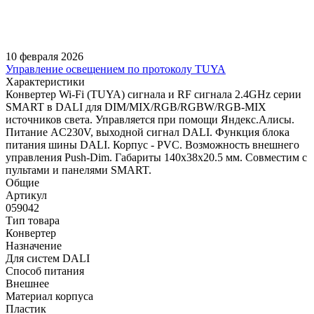
10 февраля 2026
Управление освещением по протоколу TUYA
Характеристики
Конвертер Wi-Fi (TUYA) сигнала и RF сигнала 2.4GHz серии
SMART в DALI для DIM/MIX/RGB/RGBW/RGB-MIX
источников света. Управляется при помощи Яндекс.Алисы.
Питание AC230V, выходной сигнал DALI. Функция блока
питания шины DALI. Корпус - PVC. Возможность внешнего
управления Push-Dim. Габариты 140х38х20.5 мм. Совместим с
пультами и панелями SMART.
Общие
Артикул
059042
Тип товара
Конвертер
Назначение
Для систем DALI
Способ питания
Внешнее
Материал корпуса
Пластик