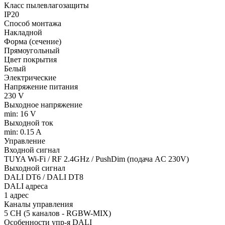
Класс пылевлагозащиты
IP20
Способ монтажа
Накладной
Форма (сечение)
Прямоугольный
Цвет покрытия
Белый
Электрические
Напряжение питания
230 V
Выходное напряжение
min: 16 V
Выходной ток
min: 0.15 A
Управление
Входной сигнал
TUYA Wi-Fi / RF 2.4GHz / PushDim (подача AC 230V)
Выходной сигнал
DALI DT6 / DALI DT8
DALI адреса
1 адрес
Каналы управления
5 CH (5 каналов - RGBW-MIX)
Особенности упр-я DALI