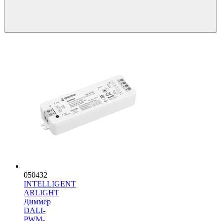
050432
INTELLIGENT
ARLIGHT
Диммер
DALI-
PWM-