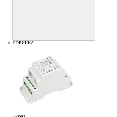
НОВИНКА
060683