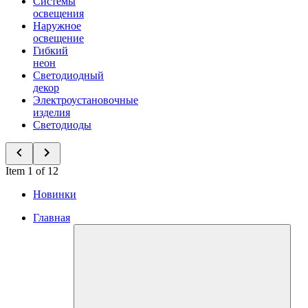
Системы
освещения
Наружное
освещение
Гибкий
неон
Светодиодный
декор
Электроустановочные
изделия
Светодиоды
Item 1 of 12
Новинки
Главная