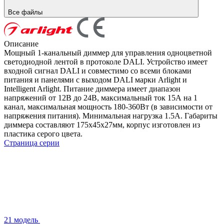
Все файлы
Описание
Мощный 1-канальный диммер для управления одноцветной
светодиодной лентой в протоколе DALI. Устройство имеет
входной сигнал DALI и совместимо со всеми блоками
питания и панелями с выходом DALI марки Arlight и
Intelligent Arlight. Питание диммера имеет диапазон
напряжений от 12В до 24В, максимальный ток 15А на 1
канал, максимальная мощность 180-360Вт (в зависимости от
напряжения питания). Минимальная нагрузка 1.5А. Габариты
диммера составляют 175х45х27мм, корпус изготовлен из
пластика серого цвета.
Страница серии
21 модель