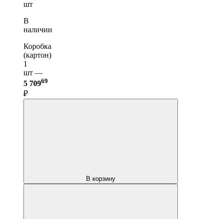
шт
В
наличии
Коробка
(картон)
1
шт —
69
5 709
₽
В корзину