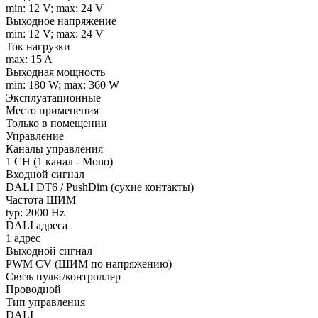
min: 12 V; max: 24 V
Выходное напряжение
min: 12 V; max: 24 V
Ток нагрузки
max: 15 A
Выходная мощность
min: 180 W; max: 360 W
Эксплуатационные
Место применения
Только в помещении
Управление
Каналы управления
1 CH (1 канал - Mono)
Входной сигнал
DALI DT6 / PushDim (сухие контакты)
Частота ШИМ
typ: 2000 Hz
DALI адреса
1 адрес
Выходной сигнал
PWM СV (ШИМ по напряжению)
Связь пульт/контроллер
Проводной
Тип управления
DALI