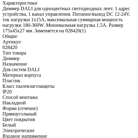
Характеристики
Диммер DALI для одноцветных светодиодных лент. 1 адрес
устройства, 1 канал управления. Питание/выход DC 12-24V,
ток нагрузки 1x15A, максимальная суммарная мощность
нагрузки 180-360W. Минимальная нагрузка 1.5А. Размер
175х45х27 мм. Заменяется на 028420(1)
Общие
Артикул
028420
Тип товара
Диммер
Назначение
Для систем DALI
Материал корпуса
Пластик
Класс пылевлагозащиты
IP20
Способ монтажа
Накладной
Форма (сечение)
Прямоугольный
Цвет покрытия
Белый
Электрические
Входное напряжение