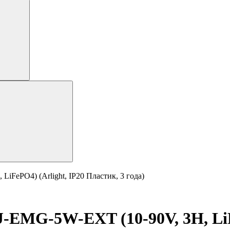
FePO4) (Arlight, IP20 Пластик, 3 года)
-EMG-5W-EXT (10-90V, 3H, LiFe