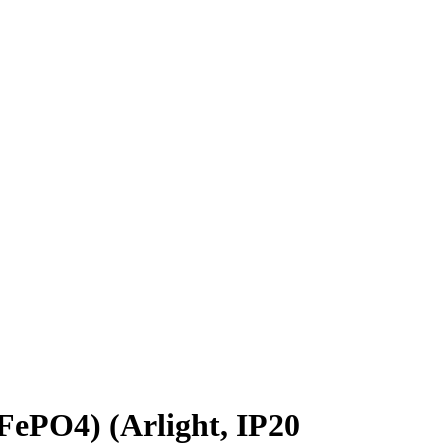
PO4) (Arlight, IP20