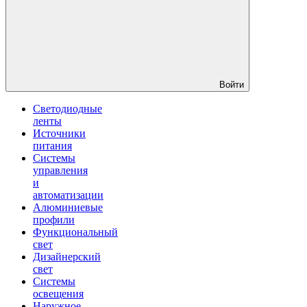
Войти
Светодиодные
ленты
Источники
питания
Системы
управления
и
автоматизации
Алюминиевые
профили
Функциональный
свет
Дизайнерский
свет
Системы
освещения
Наружное