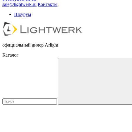
sale@lightwerk.ru
Контакты
Шоурум
официальный дилер Arlight
Каталог